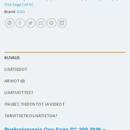
Oso Saga Coil SC
Brand:
OSO
KUVAUS
LISÄTIEDOT
ARVIOT (0)
LISÄTUOTTEET
OHJEET, TIEDOSTOT JA VIDEOT
TARVITSETKO LISÄTIETOA?
Puskurivaraaja Oso Saga SC 200 3kW –