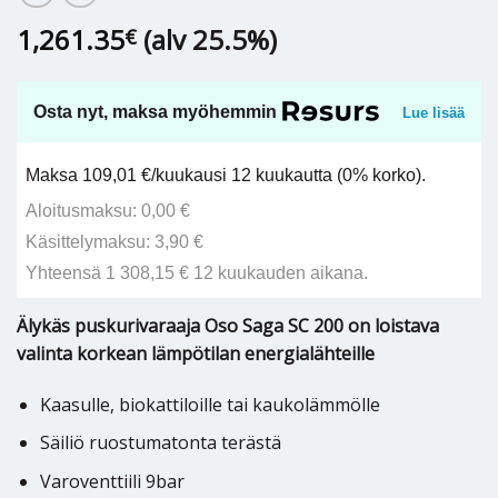
1,261.35
(alv 25.5%)
€
Osta nyt, maksa myöhemmin
Lue lisää
Maksa 109,01 €/kuukausi 12 kuukautta (0% korko).
Aloitusmaksu: 0,00 €
Käsittelymaksu: 3,90 €
Yhteensä 1 308,15 € 12 kuukauden aikana.
Älykäs puskurivaraaja Oso Saga SC 200 on loistava
valinta korkean lämpötilan energialähteille
Kaasulle, biokattiloille tai kaukolämmölle
Säiliö ruostumatonta terästä
Varoventtiili 9bar