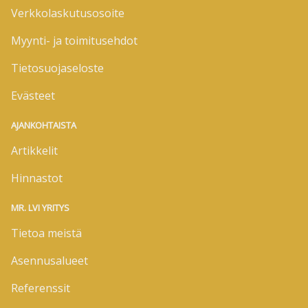
Verkkolaskutusosoite
Myynti- ja toimitusehdot
Tietosuojaseloste
Evästeet
AJANKOHTAISTA
Artikkelit
Hinnastot
MR. LVI YRITYS
Tietoa meistä
Asennusalueet
Referenssit