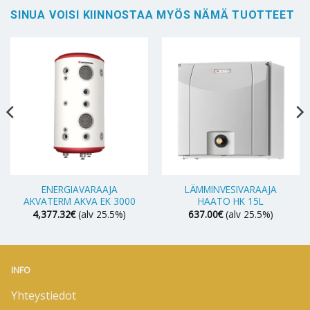
SINUA VOISI KIINNOSTAA MYÖS NÄMÄ TUOTTEET
ENERGIAVARAAJA
LÄMMINVESIVARAAJA
AKVATERM AKVA EK 3000
HAATO HK 15L
4,377.32
€
(alv 25.5%)
637.00
€
(alv 25.5%)
INFO
Yhteystiedot