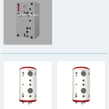
JÄSPI OVALI
2 TUOTTEET