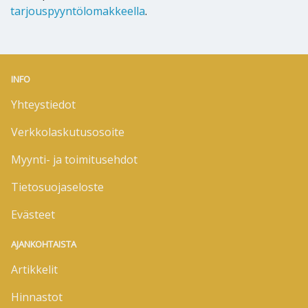
tarjouspyyntölomakkeella
.
INFO
Yhteystiedot
Verkkolaskutusosoite
Myynti- ja toimitusehdot
Tietosuojaseloste
Evästeet
AJANKOHTAISTA
Artikkelit
Hinnastot