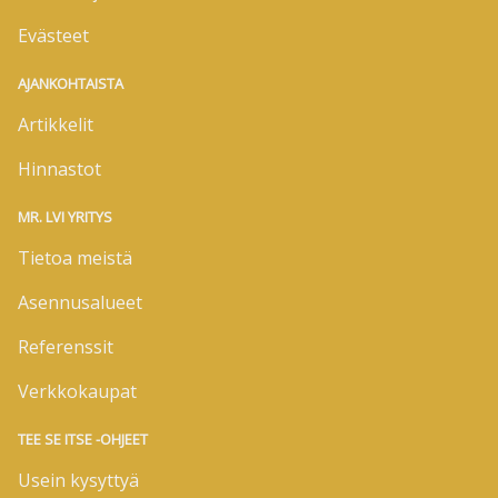
Evästeet
AJANKOHTAISTA
Artikkelit
Hinnastot
MR. LVI YRITYS
Tietoa meistä
Asennusalueet
Referenssit
Verkkokaupat
TEE SE ITSE -OHJEET
Usein kysyttyä