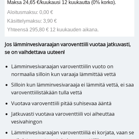
Maksa 24,65 €/kuukausi 12 kuukautta (0% korko).
Aloitusmaksu: 0,00 €
Käsittelymaksu: 3,90 €
Yhteensä 295,80 € 12 kuukauden aikana.
Jos lämminvesivaraajan varoventtiili vuotaa jatkuvasti,
se on vaihdettava uuteen!
Lämminvesivaraajan varoventtiilin vuoto on
normaalia silloin kun varaaja lämmittää vettä
Silloin kun lämminvesivaraaja ei lämmitä vettä, ei saa
varoventtiilistäkään tulla vettä
Vuotava varoventtiili pitää suhisevaa ääntä
Jatkuvasti vuotava varoventtiili voi aiheuttaa
vesivahingon
Lämminvesivaraajan varoventtiiliä ei korjata, vaan se