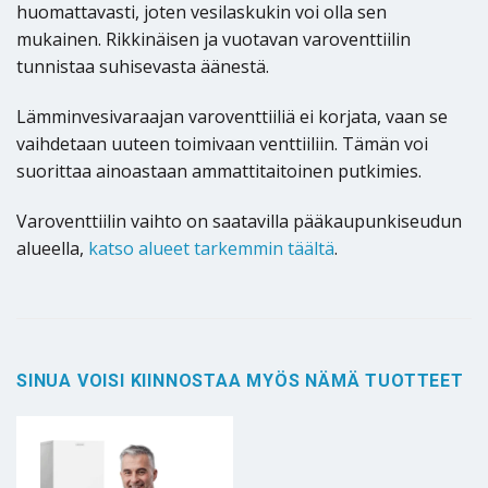
huomattavasti, joten vesilaskukin voi olla sen
mukainen. Rikkinäisen ja vuotavan varoventtiilin
tunnistaa suhisevasta äänestä.
Lämminvesivaraajan varoventtiiliä ei korjata, vaan se
vaihdetaan uuteen toimivaan venttiiliin. Tämän voi
suorittaa ainoastaan ammattitaitoinen putkimies.
Varoventtiilin vaihto on saatavilla pääkaupunkiseudun
alueella,
katso alueet tarkemmin täältä
.
SINUA VOISI KIINNOSTAA MYÖS NÄMÄ TUOTTEET