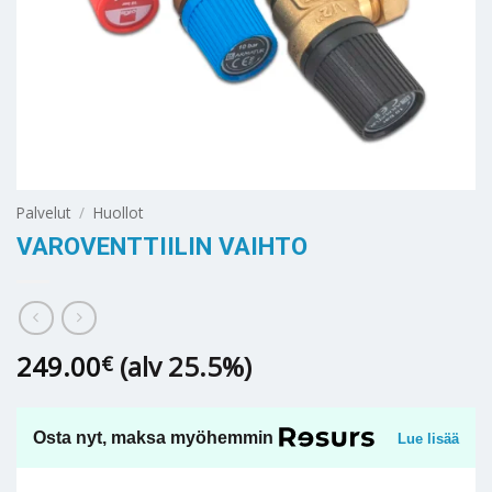
Palvelut
/
Huollot
VAROVENTTIILIN VAIHTO
249.00
(alv 25.5%)
€
Osta nyt, maksa myöhemmin
Lue lisää