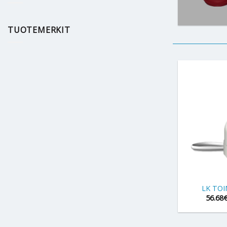
TUOTEMERKIT
+
LK TOI
56.68