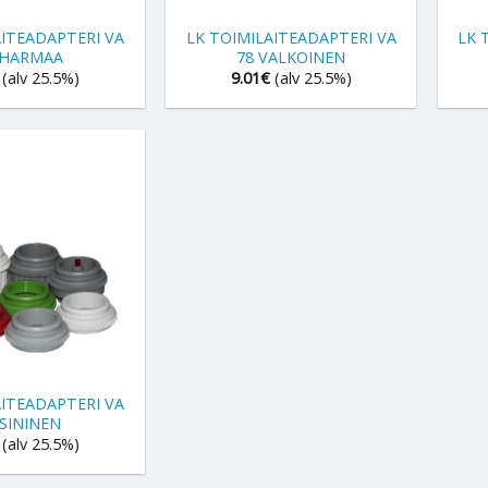
AITEADAPTERI VA
LK TOIMILAITEADAPTERI VA
LK 
 HARMAA
78 VALKOINEN
(alv 25.5%)
9.01
€
(alv 25.5%)
AITEADAPTERI VA
 SININEN
(alv 25.5%)