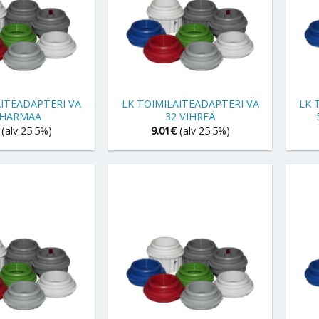
+
+
AITEADAPTERI VA
LK TOIMILAITEADAPTERI VA
LK 
 HARMAA
32 VIHREÄ
(alv 25.5%)
9.01
€
(alv 25.5%)
+
+