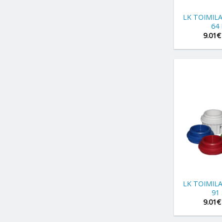
LK TOIMIL
64
9.01
€
+
LK TOIMIL
91
9.01
€