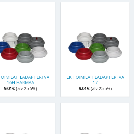
+
TOIMILAITEADAPTERI VA
LK TOIMILAITEADAPTERI VA
16H HARMAA
17
9.01
€
(alv 25.5%)
9.01
€
(alv 25.5%)