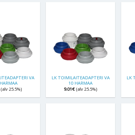
+
+
AITEADAPTERI VA
LK TOIMILAITEADAPTERI VA
LK 
 HARMAA
10 HARMAA
(alv 25.5%)
9.01
€
(alv 25.5%)