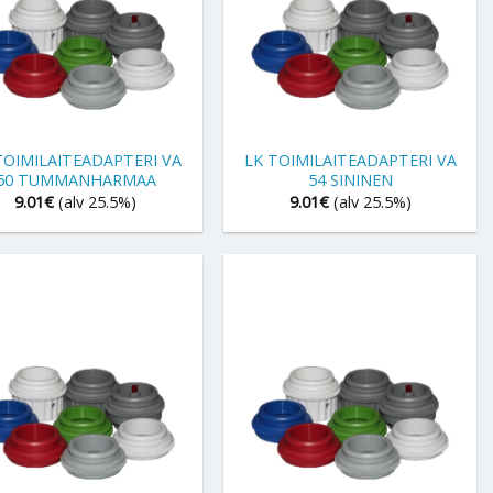
+
TOIMILAITEADAPTERI VA
LK TOIMILAITEADAPTERI VA
50 TUMMANHARMAA
54 SININEN
9.01
€
(alv 25.5%)
9.01
€
(alv 25.5%)
+