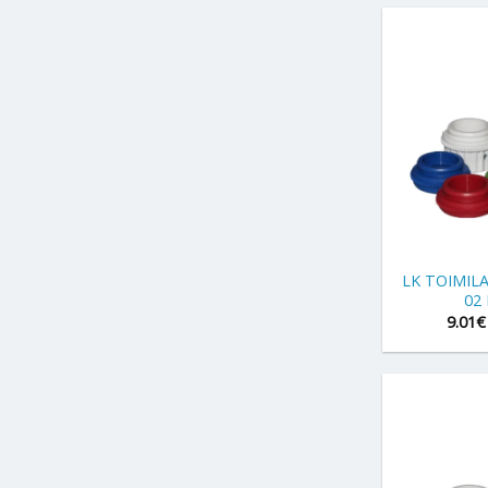
+
LK TOIMIL
02
9.01
€