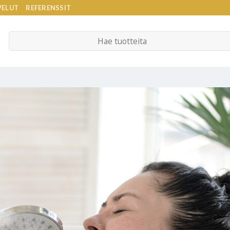
VELUT
REFERENSSIT
Etsi: