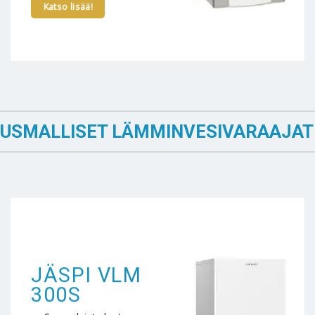
Katso lisää!
USMALLISET LÄMMINVESIVARAAJAT
JÄSPI VLM
300S