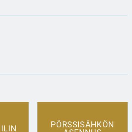
PÖRSSISÄHKÖN
ILIN