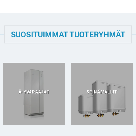
SUOSITUIMMAT TUOTERYHMÄT
ÄLYVARAAJAT
SEINÄMALLIT