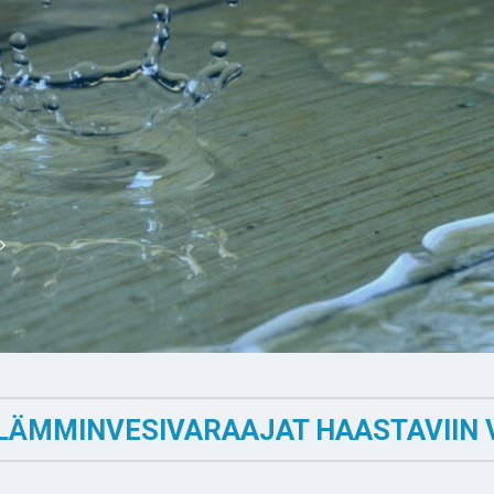
LÄMMINVESIVARAAJAT HAASTAVIIN 