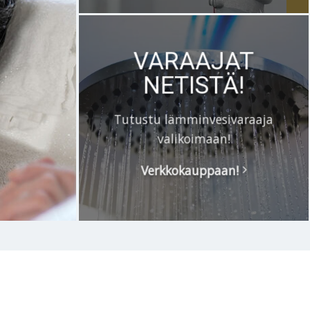
VARAAJAT
NETISTÄ!
Tutustu lämminvesivaraaja
valikoimaan!
Verkkokauppaan!