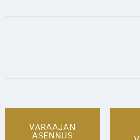
VARAAJAN
ASENNUS