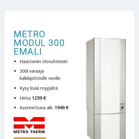
METRO
MODUL 300
EMALI
Haastaviin olosuhteisiin
300l varaaja
kalkkipitoisille vesille
Kysy lisää myyjältä
Hinta
1259 €
Asennettuna alk.
1949 €