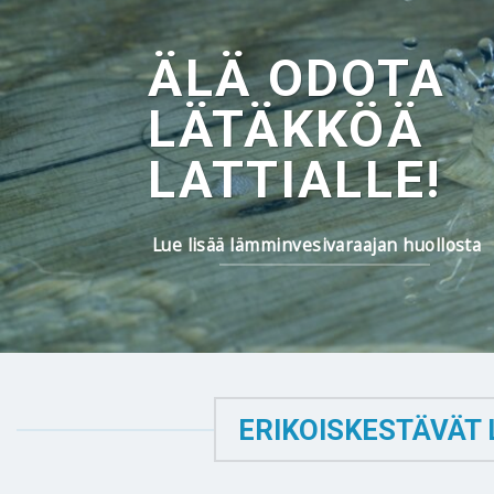
ÄLÄ ODOTA
LÄTÄKKÖÄ
LATTIALLE!
Lue lisää lämminvesivaraajan huollosta
ERIKOISKESTÄVÄT 