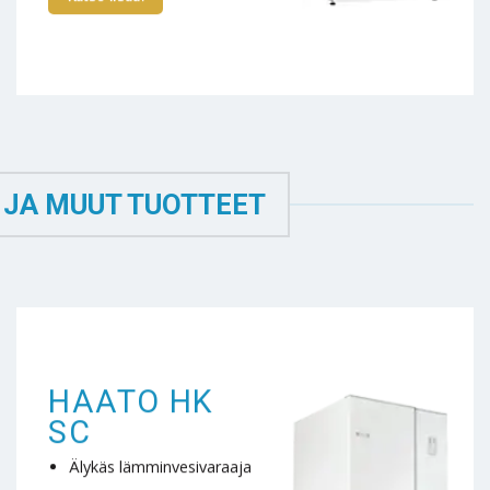
 JA MUUT TUOTTEET
HAATO HK
SC
Älykäs lämminvesivaraaja