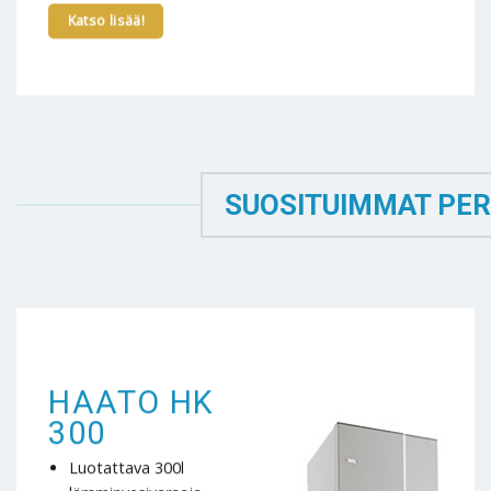
Katso lisää!
SUOSITUIMMAT PER
HAATO HK
300
Luotattava 300l