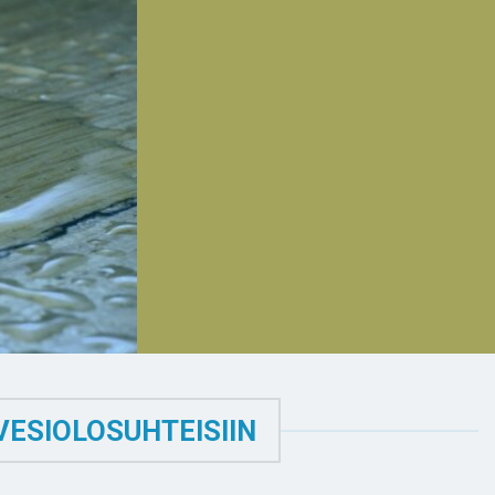
VESIOLOSUHTEISIIN