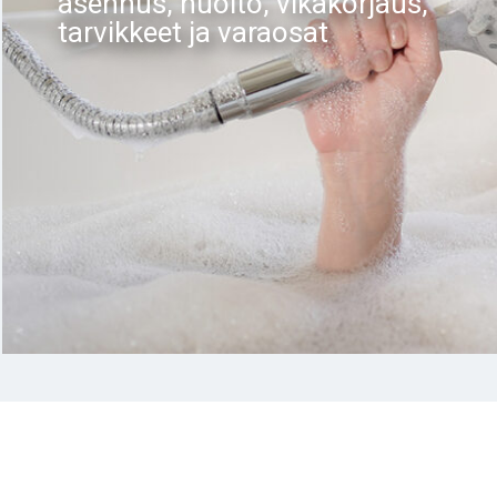
asennus, huolto, vikakorjaus,
tarvikkeet ja varaosat