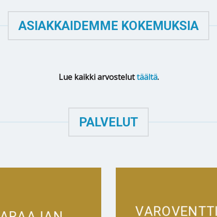
ASIAKKAIDEMME KOKEMUKSIA
Lue kaikki arvostelut
täältä
.
PALVELUT
VAROVENTTI
VARAAJAN