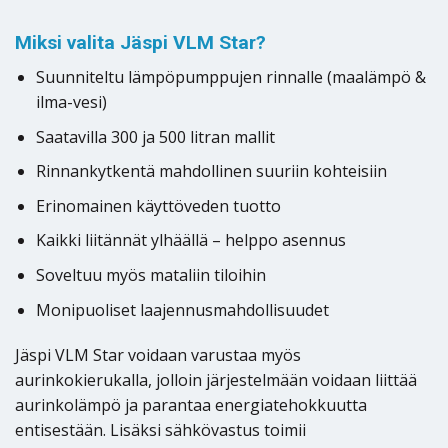
Miksi valita Jäspi VLM Star?
Suunniteltu lämpöpumppujen rinnalle (maalämpö &
ilma-vesi)
Saatavilla 300 ja 500 litran mallit
Rinnankytkentä mahdollinen suuriin kohteisiin
Erinomainen käyttöveden tuotto
Kaikki liitännät ylhäällä – helppo asennus
Soveltuu myös mataliin tiloihin
Monipuoliset laajennusmahdollisuudet
Jäspi VLM Star voidaan varustaa myös
aurinkokierukalla, jolloin järjestelmään voidaan liittää
aurinkolämpö ja parantaa energiatehokkuutta
entisestään. Lisäksi sähkövastus toimii