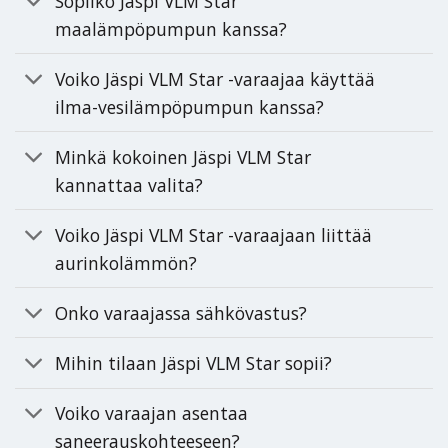
Sopiiko Jäspi VLM Star
maalämpöpumpun kanssa?
Voiko Jäspi VLM Star -varaajaa käyttää
ilma-vesilämpöpumpun kanssa?
Minkä kokoinen Jäspi VLM Star
kannattaa valita?
Voiko Jäspi VLM Star -varaajaan liittää
aurinkolämmön?
Onko varaajassa sähkövastus?
Mihin tilaan Jäspi VLM Star sopii?
Voiko varaajan asentaa
saneerauskohteeseen?