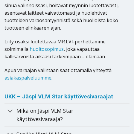
sinua valinnoissasi, hoitavat myynnin luotettavasti,
asentavat laitteet vaivattomasti ja huolehtivat
tuotteiden varaosamyynnistä sekä huolloista koko
tuotteen elinkaaren ajan.
Liity osaksi luotettavaa MR.LVI-perhettämme
solmimalla
huoltosopimus
, joka vapauttaa
kallisarvoista aikaasi tärkeimpään – elämään.
Apua varaajan valintaan saat ottamalla yhteyttä
asiakaspalveluumme
.
UKK – Jäspi VLM Star käyttövesivaraajat
Mikä on Jäspi VLM Star
käyttövesivaraaja?