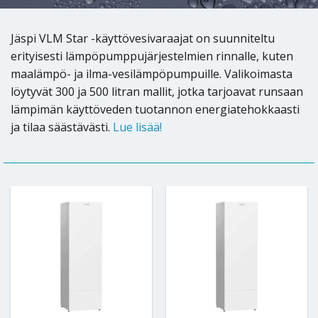
Jäspi VLM Star -käyttövesivaraajat on suunniteltu
erityisesti lämpöpumppujärjestelmien rinnalle, kuten
maalämpö- ja ilma-vesilämpöpumpuille. Valikoimasta
löytyvät 300 ja 500 litran mallit, jotka tarjoavat runsaan
lämpimän käyttöveden tuotannon energiatehokkaasti
ja tilaa säästävästi.
Lue lisää!