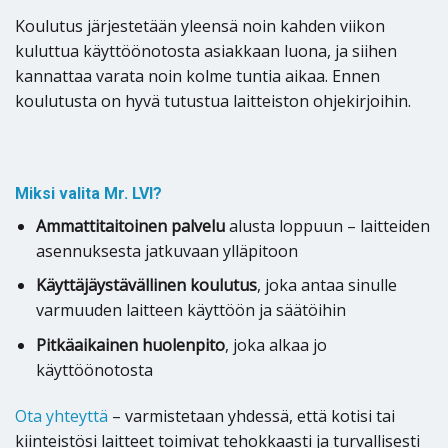
Koulutus järjestetään yleensä noin kahden viikon
kuluttua käyttöönotosta asiakkaan luona, ja siihen
kannattaa varata noin kolme tuntia aikaa. Ennen
koulutusta on hyvä tutustua laitteiston ohjekirjoihin.
Miksi valita Mr. LVI?
Ammattitaitoinen palvelu
alusta loppuun – laitteiden
asennuksesta jatkuvaan ylläpitoon
Käyttäjäystävällinen koulutus
, joka antaa sinulle
varmuuden laitteen käyttöön ja säätöihin
Pitkäaikainen huolenpito
, joka alkaa jo
käyttöönotosta
Ota yhteyttä
– varmistetaan yhdessä, että kotisi tai
kiinteistösi laitteet toimivat tehokkaasti ja turvallisesti