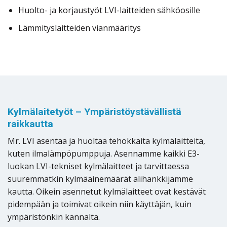
Huolto- ja korjaustyöt LVI-laitteiden sähköosille
Lämmityslaitteiden vianmääritys
Kylmälaitetyöt – Ympäristöystävällistä
raikkautta
Mr. LVI asentaa ja huoltaa tehokkaita kylmälaitteita,
kuten ilmalämpöpumppuja. Asennamme kaikki E3-
luokan LVI-tekniset kylmälaitteet ja tarvittaessa
suuremmatkin kylmäainemäärät alihankkijamme
kautta. Oikein asennetut kylmälaitteet ovat kestävät
pidempään ja toimivat oikein niin käyttäjän, kuin
ympäristönkin kannalta.