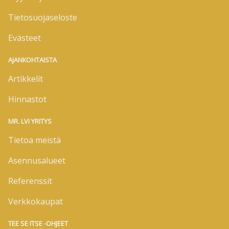
Tietosuojaseloste
Evästeet
AJANKOHTAISTA
Artikkelit
Hinnastot
MR. LVI YRITYS
Tietoa meistä
Asennusalueet
Referenssit
Verkkokaupat
TEE SE ITSE -OHJEET