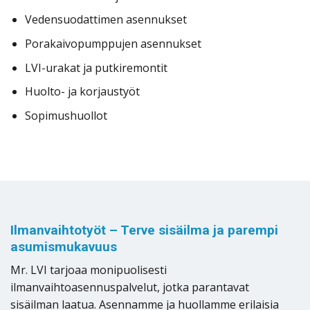
Vedensuodattimen asennukset
Porakaivopumppujen asennukset
LVI-urakat ja putkiremontit
Huolto- ja korjaustyöt
Sopimushuollot
Ilmanvaihtotyöt – Terve sisäilma ja parempi
asumismukavuus
Mr. LVI tarjoaa monipuolisesti
ilmanvaihtoasennuspalvelut, jotka parantavat
sisäilman laatua. Asennamme ja huollamme erilaisia