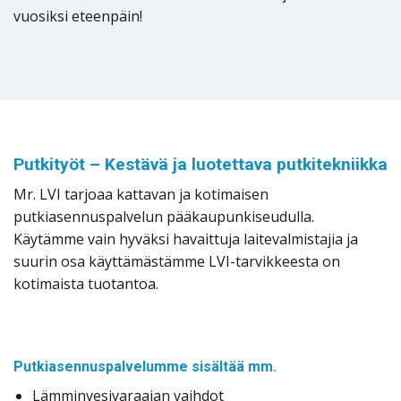
vuosiksi eteenpäin!
Putkityöt – Kestävä ja luotettava putkitekniikka
Mr. LVI tarjoaa kattavan ja kotimaisen
putkiasennuspalvelun pääkaupunkiseudulla.
Käytämme vain hyväksi havaittuja laitevalmistajia ja
suurin osa käyttämästämme LVI-tarvikkeesta on
kotimaista tuotantoa.
Putkiasennuspalvelumme sisältää mm.
Lämminvesivaraajan vaihdot