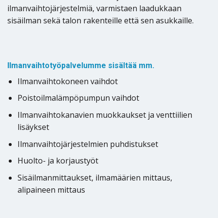
ilmanvaihtojärjestelmiä, varmistaen laadukkaan
sisäilman sekä talon rakenteille että sen asukkaille.
Ilmanvaihtotyöpalvelumme sisältää mm.
Ilmanvaihtokoneen vaihdot
Poistoilmalämpöpumpun vaihdot
Ilmanvaihtokanavien muokkaukset ja venttiilien
lisäykset
Ilmanvaihtojärjestelmien puhdistukset
Huolto- ja korjaustyöt
Sisäilmanmittaukset, ilmamäärien mittaus,
alipaineen mittaus