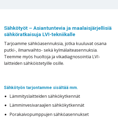
Sähkötyöt – Asiantuntevia ja maalaisjärjellisiä
sähköratkaisuja LVI-tekniikalle
Tarjoamme sähköasennuksia, jotka kuuluvat osana
putki-, ilmanvaihto- sekä kylmälaiteasennuksia.
Teemme myös huoltoja ja vikadiagnosointia LVI-
laitteiden sähköistetyille osille.
Sähkötyön tarjontamme sisältää mm.
Lämmityslaitteiden sähkökytkennät
Lämminvesivaraajien sähkökytkennät
Porakaivopumppujen sähköasennukset