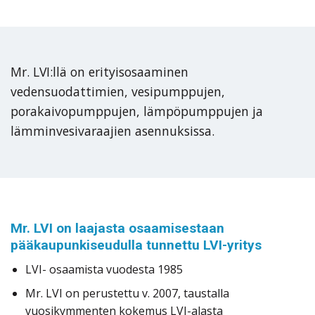
Mr. LVI:llä on erityisosaaminen
vedensuodattimien, vesipumppujen,
porakaivopumppujen, lämpöpumppujen ja
lämminvesivaraajien asennuksissa.
Mr. LVI on laajasta osaamisestaan
pääkaupunkiseudulla tunnettu LVI-yritys
LVI- osaamista vuodesta 1985
Mr. LVI on perustettu v. 2007, taustalla
vuosikymmenten kokemus LVI-alasta