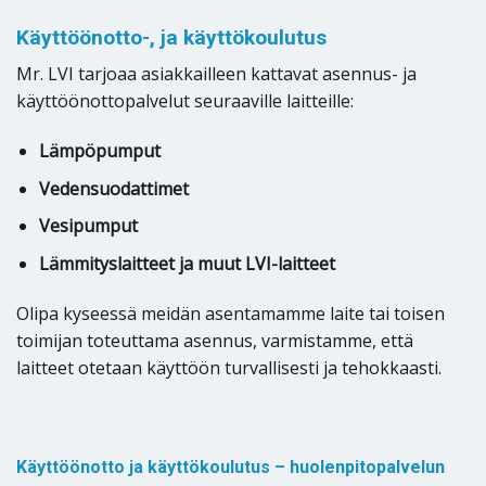
Käyttöönotto-, ja käyttökoulutus
Mr. LVI tarjoaa asiakkailleen kattavat asennus- ja
käyttöönottopalvelut seuraaville laitteille:
Lämpöpumput
Vedensuodattimet
Vesipumput
Lämmityslaitteet ja muut LVI-laitteet
Olipa kyseessä meidän asentamamme laite tai toisen
toimijan toteuttama asennus, varmistamme, että
laitteet otetaan käyttöön turvallisesti ja tehokkaasti.
Käyttöönotto ja käyttökoulutus – huolenpitopalvelun