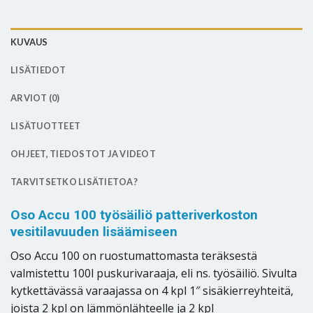
KUVAUS
LISÄTIEDOT
ARVIOT (0)
LISÄTUOTTEET
OHJEET, TIEDOSTOT JA VIDEOT
TARVITSETKO LISÄTIETOA?
Oso Accu 100 työsäiliö patteriverkoston
vesitilavuuden lisäämiseen
Oso Accu 100 on ruostumattomasta teräksestä
valmistettu 100l puskurivaraaja, eli ns. työsäiliö. Sivulta
kytkettävässä varaajassa on 4 kpl 1″ sisäkierreyhteitä,
joista 2 kpl on lämmönlähteelle ja 2 kpl