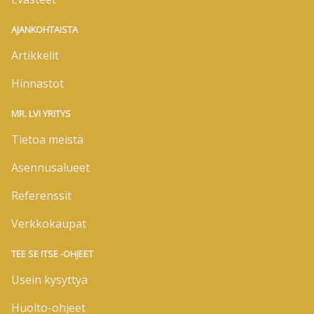
AJANKOHTAISTA
Artikkelit
Hinnastot
MR. LVI YRITYS
Tietoa meistä
Asennusalueet
Referenssit
Verkkokaupat
TEE SE ITSE -OHJEET
Usein kysyttyä
Huolto-ohjeet