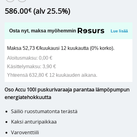
586.00
(alv 25.5%)
€
Osta nyt, maksa myöhemmin
Lue lisää
Maksa 52,73 €/kuukausi 12 kuukautta (0% korko).
Aloitusmaksu: 0,00 €
Käsittelymaksu: 3,90 €
Yhteensä 632,80 € 12 kuukauden aikana.
Oso Accu 100l puskurivaraaja parantaa lämpöpumpun
energiatehokkuutta
Säiliö ruostumatonta terästä
Kaksi anturipaikkaa
Varoventtiili