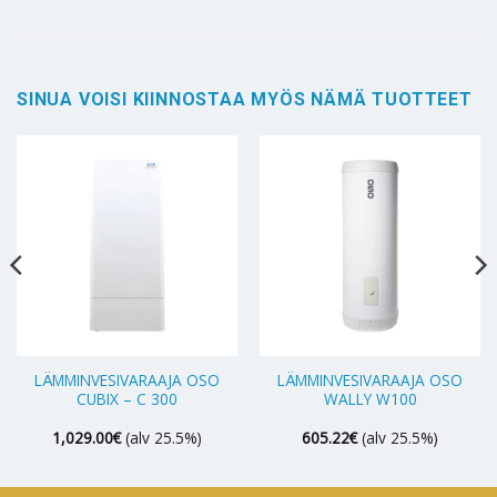
SINUA VOISI KIINNOSTAA MYÖS NÄMÄ TUOTTEET
LÄMMINVESIVARAAJA OSO
LÄMMINVESIVARAAJA OSO
CUBIX – C 300
WALLY W100
1,029.00
€
(alv 25.5%)
605.22
€
(alv 25.5%)