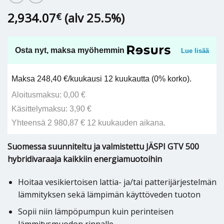
2,934.07
(alv 25.5%)
€
Osta nyt, maksa myöhemmin
Lue lisää
Maksa 248,40 €/kuukausi 12 kuukautta (0% korko).
Aloitusmaksu: 0,00 €
Käsittelymaksu: 3,90 €
Yhteensä 2 980,87 € 12 kuukauden aikana.
Suomessa suunniteltu ja valmistettu JÄSPI GTV 500
hybridivaraaja kaikkiin energiamuotoihin
Hoitaa vesikiertoisen lattia- ja/tai patterijärjestelmän
lämmityksen sekä lämpimän käyttöveden tuoton
Sopii niin lämpöpumpun kuin perinteisen