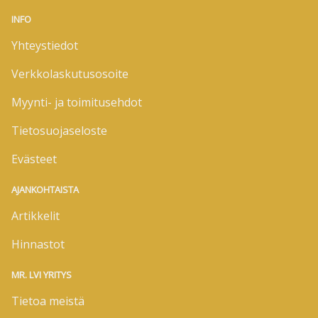
INFO
Yhteystiedot
Verkkolaskutusosoite
Myynti- ja toimitusehdot
Tietosuojaseloste
Evästeet
AJANKOHTAISTA
Artikkelit
Hinnastot
MR. LVI YRITYS
Tietoa meistä