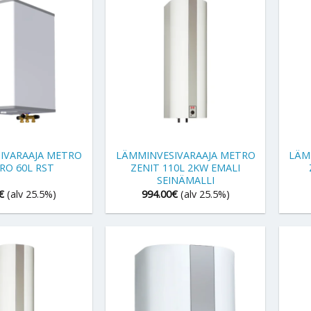
+
+
IVARAAJA METRO
LÄMMINVESIVARAAJA METRO
LÄM
RO 60L RST
ZENIT 110L 2KW EMALI
SEINÄMALLI
€
(alv 25.5%)
994.00
€
(alv 25.5%)