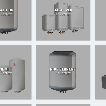
ATO HK
JÄSPI VLK
TUOTTEET
7 TUOTTEET
NEMI
NIBE EMINENT
TUOTTEET
4 TUOTTEET