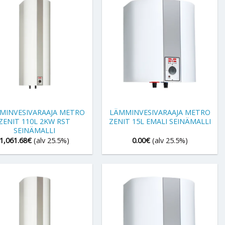
+
MINVESIVARAAJA METRO
LÄMMINVESIVARAAJA METRO
ZENIT 110L 2KW RST
ZENIT 15L EMALI SEINÄMALLI
SEINÄMALLI
1,061.68
€
(alv 25.5%)
0.00
€
(alv 25.5%)