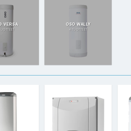
O VERSA
OSO WALLY
TUOTTEET
4 TUOTTEET