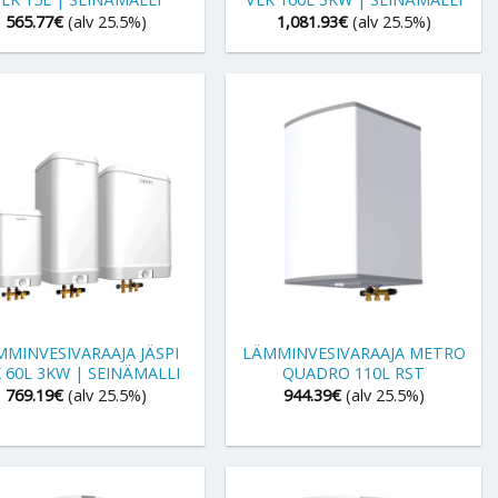
565.77
€
(alv 25.5%)
1,081.93
€
(alv 25.5%)
+
MMINVESIVARAAJA JÄSPI
LÄMMINVESIVARAAJA METRO
 60L 3KW | SEINÄMALLI
QUADRO 110L RST
769.19
€
(alv 25.5%)
944.39
€
(alv 25.5%)