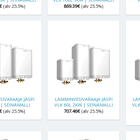
€
(alv 25.5%)
869.39
€
(alv 25.5%)
+
+
IVARAAJA JÄSPI
LÄMMINVESIVARAAJA JÄSPI
LÄ
 | SEINÄMALLI
VLK 60L 2KW | SEINÄMALLI
VLK
€
(alv 25.5%)
707.46
€
(alv 25.5%)