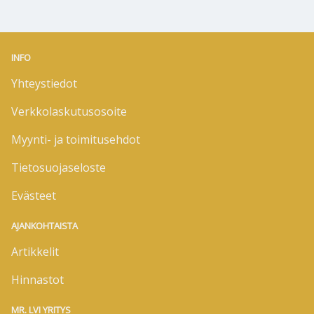
INFO
Yhteystiedot
Verkkolaskutusosoite
Myynti- ja toimitusehdot
Tietosuojaseloste
Evästeet
AJANKOHTAISTA
Artikkelit
Hinnastot
MR. LVI YRITYS