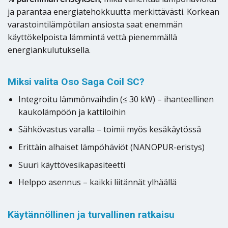
ja parantaa energiatehokkuutta merkittävästi. Korkean
varastointilämpötilan ansiosta saat enemmän
käyttökelpoista lämmintä vettä pienemmällä
energiankulutuksella.
Miksi valita Oso Saga Coil SC?
Integroitu lämmönvaihdin (≤ 30 kW) – ihanteellinen
kaukolämpöön ja kattiloihin
Sähkövastus varalla – toimii myös kesäkäytössä
Erittäin alhaiset lämpöhäviöt (NANOPUR-eristys)
Suuri käyttövesikapasiteetti
Helppo asennus – kaikki liitännät ylhäällä
Käytännöllinen ja turvallinen ratkaisu