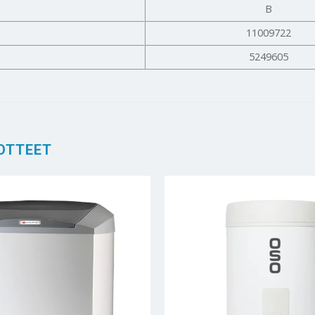
B
11009722
5249605
OTTEET