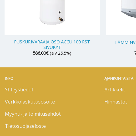
+
+
PUSKURIVARAAJA OSO ACCU 100 RST
LÄMMINVE
SIVUKYT
586.00
€
(alv 25.5%)
INFO
AJANKOHTAISTA
Yhteystiedot
Artikkelit
Verkkolaskutusosoite
Hinnastot
Myynti- ja toimitusehdot
Tietosuojaseloste