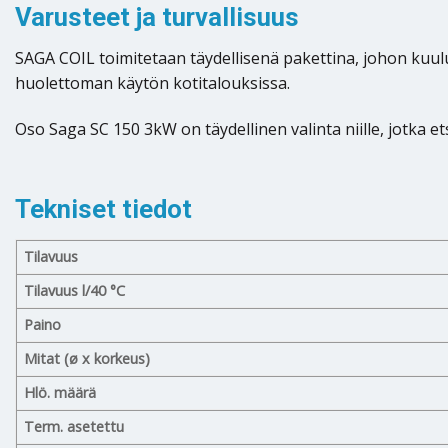
Varusteet ja turvallisuus
SAGA COIL toimitetaan täydellisenä pakettina, johon kuuluu
huolettoman käytön kotitalouksissa.
Oso Saga SC 150 3kW on täydellinen valinta niille, jotka 
Tekniset tiedot
Tilavuus
Tilavuus l/40 °C
Paino
Mitat (ø x korkeus)
Hlö. määrä
Term. asetettu