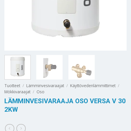
Tuotteet
/
Lämminvesivaraajat
/
Käyttövedenlämmittimet
/
Mökkivaraajat
/
Oso
LÄMMINVESIVARAAJA OSO VERSA V 30
2KW