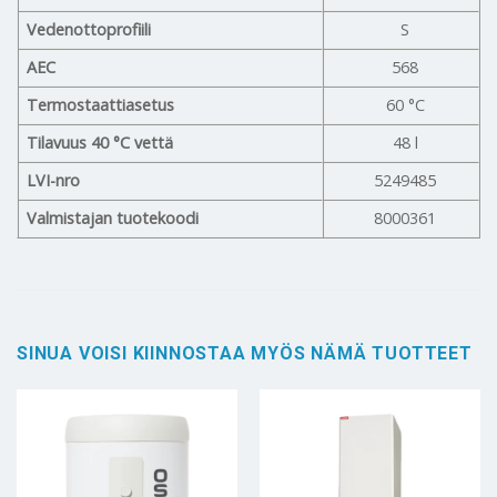
Vedenottoprofiili
S
AEC
568
Termostaattiasetus
60 °C
Tilavuus 40 °C vettä
48 l
LVI-nro
5249485
Valmistajan tuotekoodi
8000361
SINUA VOISI KIINNOSTAA MYÖS NÄMÄ TUOTTEET