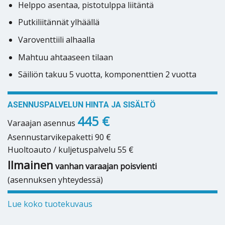
Helppo asentaa, pistotulppa liitäntä
Putkiliitännät ylhäällä
Varoventtiili alhaalla
Mahtuu ahtaaseen tilaan
Säiliön takuu 5 vuotta, komponenttien 2 vuotta
ASENNUSPALVELUN HINTA JA SISÄLTÖ
445 €
Varaajan asennus
Asennustarvikepaketti 90 €
Huoltoauto / kuljetuspalvelu 55 €
Ilmainen
vanhan varaajan poisvienti
(asennuksen yhteydessä)
Lue koko tuotekuvaus