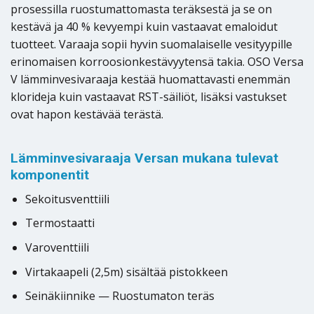
prosessilla ruostumattomasta teräksestä ja se on
kestävä ja 40 % kevyempi kuin vastaavat emaloidut
tuotteet. Varaaja sopii hyvin suomalaiselle vesityypille
erinomaisen korroosionkestävyytensä takia. OSO Versa
V lämminvesivaraaja kestää huomattavasti enemmän
klorideja kuin vastaavat RST-säiliöt, lisäksi vastukset
ovat hapon kestävää terästä.
Lämminvesivaraaja Versan mukana tulevat
komponentit
Sekoitusventtiili
Termostaatti
Varoventtiili
Virtakaapeli (2,5m) sisältää pistokkeen
Seinäkiinnike — Ruostumaton teräs