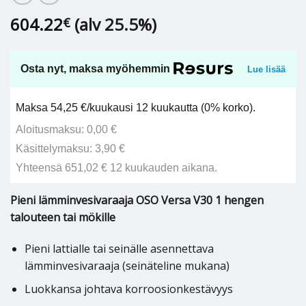
604.22
(alv 25.5%)
€
Osta nyt, maksa myöhemmin
Lue lisää
Maksa 54,25 €/kuukausi 12 kuukautta (0% korko).
Aloitusmaksu: 0,00 €
Käsittelymaksu: 3,90 €
Yhteensä 651,02 € 12 kuukauden aikana.
Pieni lämminvesivaraaja OSO Versa V30 1 hengen
talouteen tai mökille
Pieni lattialle tai seinälle asennettava
lämminvesivaraaja (seinäteline mukana)
Luokkansa johtava korroosionkestävyys