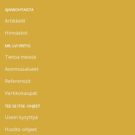
AJANKOHTAISTA
Artikkelit
Hinnastot
MR. LVI YRITYS
Tietoa meistä
Asennusalueet
Referenssit
Verkkokaupat
TEE SE ITSE -OHJEET
Usein kysyttyä
Huolto-ohjeet