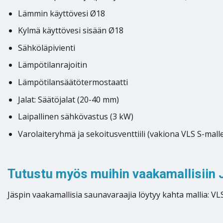
Lämmin käyttövesi Ø18
Kylmä käyttövesi sisään Ø18
Sähköläpivienti
Lämpötilanrajoitin
Lämpötilansäätötermostaatti
Jalat: Säätöjalat (20-40 mm)
Laipallinen sähkövastus (3 kW)
Varolaiteryhmä ja sekoitusventtiili (vakiona VLS S-malle
Tutustu myös muihin vaakamallisiin 
Jäspin vaakamallisia saunavaraajia löytyy kahta mallia: V