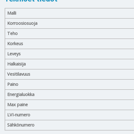
Malli
Korroosiosuoja
Teho
Korkeus
Leveys
Halkaisija
Vesitilavuus
Paino
Energialuokka
Max paine
LVI-numero
Sähkönumero