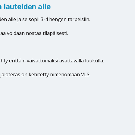
lauteiden alle
n alle ja se sopii 3-4 hengen tarpeisiin.
a voidaan nostaa tilapäisesti.
ty erittäin vaivattomaksi avattavalla luukulla.
 jaloteräs on kehitetty nimenomaan VLS