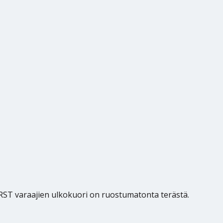
S RST varaajien ulkokuori on ruostumatonta terästä.