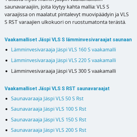
saunavaraajiin, joita löytyy kahta mallia: VLS S
varaajissa on maalatut pintalevyt muovipäädyin ja VLS
S RST varaajien ulkokuori on ruostumatonta terästä.
Vaakamalliset Jäspi VLS S lämminvesivaraajat saunaan
Lämminvesivaraaja Jäspi VLS 160 S vaakamalli
Lämminvesivaraaja Jäspi VLS 220 S vaakamalli
Lämminvesivaraaja Jäspi VLS 300 S vaakamalli
Vaakamalliset Jäspi VLS S RST saunavaraajat
Saunavaraaja Jäspi VLS 50 S Rst
Saunavaraaja Jäspi VLS 100 S Rst
Saunavaraaja Jäspi VLS 150 S Rst
Saunavaraaja Jäspi VLS 200 S Rst