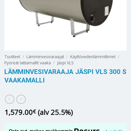
Tuotteet
/
Lämminvesivaraajat
/
Käyttövedenlämmittimet
/
Pyöreät lattiamallit vaaka
/
Jäspi VLS
LÄMMINVESIVARAAJA JÄSPI VLS 300 S
VAAKAMALLI
1,579.00
(alv 25.5%)
€