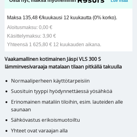
Osta nyt, maksa myöhemmin
Lue lisää
Maksa 135,48 €/kuukausi 12 kuukautta (0% korko).
Aloitusmaksu: 0,00 €
Käsittelymaksu: 3,90 €
Yhteensä 1 625,80 € 12 kuukauden aikana.
Vaakamallinen kotimainen Jäspi VLS 300 S
lämminvesivaraaja matalaan tilaan pitkällä takuulla
Normaaliperheen käyttötarpeisiin
Suosituin tyyppi hyödynnettäessä yösähköä
Erinomainen mataliin tiloihin, esim. lauteiden alle
saunaan
Sähkövastus erikoismuotoiltu
Yhteet ovat varaajan alla