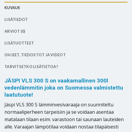
KUVAUS
LISÄTIEDOT
ARVIOT (0)
LISÄTUOTTEET
OHJEET, TIEDOSTOT JA VIDEOT
TARVITSETKO LISÄTIETOA?
JÄSPI VLS 300 S on vaakamallinen 300l
vedenlämmitin joka on Suomessa valmistettu
laatutuote!
Jäspi VLS 300 S lämminvesivaraaja on suunniteltu
normaaliperheen tarpeisiin ja se voidaan asentaa
matalaan tilaan esim. varastoon tai saunaan lauteiden
alle. Varaajan lämpötilaa voidaan nostaa tilapäisesti