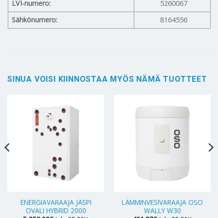
LVI-numero:
5260067
Sähkönumero:
8164556
SINUA VOISI KIINNOSTAA MYÖS NÄMÄ TUOTTEET
ENERGIAVARAAJA JÄSPI
LÄMMINVESIVARAAJA OSO
OVALI HYBRID 2000
WALLY W30