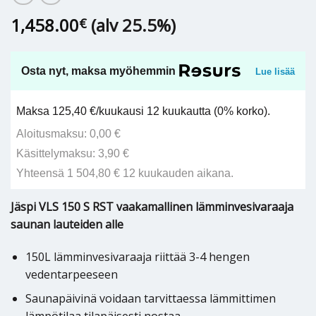
1,458.00
(alv 25.5%)
€
Osta nyt, maksa myöhemmin
Lue lisää
Maksa 125,40 €/kuukausi 12 kuukautta (0% korko).
Aloitusmaksu: 0,00 €
Käsittelymaksu: 3,90 €
Yhteensä 1 504,80 € 12 kuukauden aikana.
Jäspi VLS 150 S RST vaakamallinen lämminvesivaraaja
saunan lauteiden alle
150L lämminvesivaraaja riittää 3-4 hengen
vedentarpeeseen
Saunapäivinä voidaan tarvittaessa lämmittimen