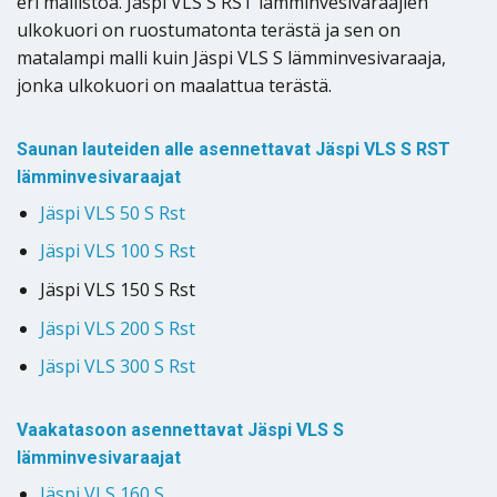
eri mallistoa. Jäspi VLS S RST lämminvesivaraajien
ulkokuori on ruostumatonta terästä ja sen on
matalampi malli kuin Jäspi VLS S lämminvesivaraaja,
jonka ulkokuori on maalattua terästä.
Saunan lauteiden alle asennettavat Jäspi VLS S RST
lämminvesivaraajat
Jäspi VLS 50 S Rst
Jäspi VLS 100 S Rst
Jäspi VLS 150 S Rst
Jäspi VLS 200 S Rst
Jäspi VLS 300 S Rst
Vaakatasoon asennettavat Jäspi VLS S
lämminvesivaraajat
Jäspi VLS 160 S