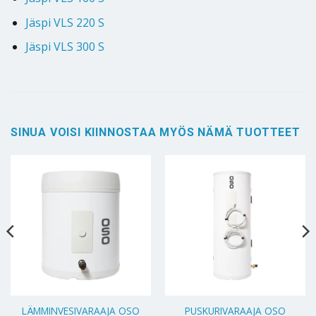
Jäspi VLS 220 S
Jäspi VLS 300 S
SINUA VOISI KIINNOSTAA MYÖS NÄMÄ TUOTTEET
LÄMMINVESIVARAAJA OSO
PUSKURIVARAAJA OSO