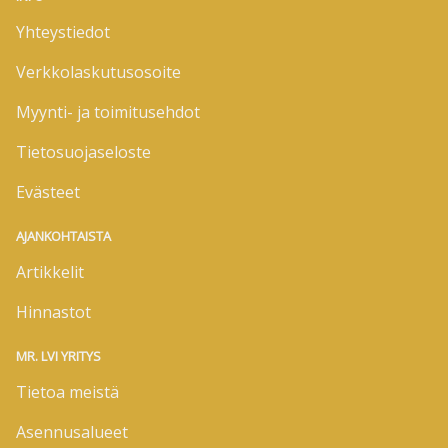
Yhteystiedot
Verkkolaskutusosoite
Myynti- ja toimitusehdot
Tietosuojaseloste
Evästeet
AJANKOHTAISTA
Artikkelit
Hinnastot
MR. LVI YRITYS
Tietoa meistä
Asennusalueet