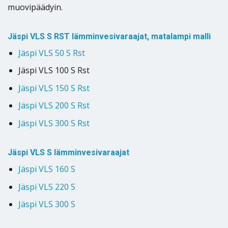
muovipäädyin.
Jäspi VLS S RST lämminvesivaraajat, matalampi malli
Jäspi VLS 50 S Rst
Jäspi VLS 100 S Rst
Jäspi VLS 150 S Rst
Jäspi VLS 200 S Rst
Jäspi VLS 300 S Rst
Jäspi VLS S lämminvesivaraajat
Jäspi VLS 160 S
Jäspi VLS 220 S
Jäspi VLS 300 S