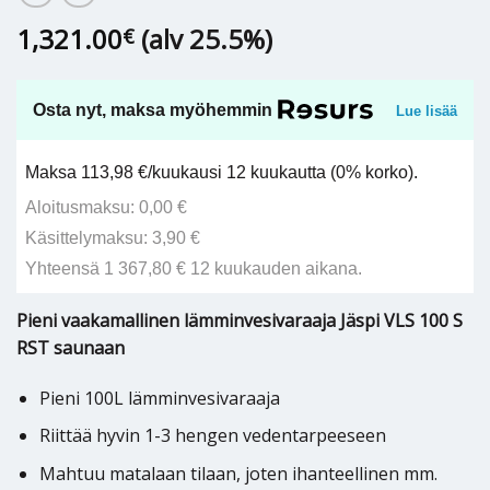
1,321.00
(alv 25.5%)
€
Osta nyt, maksa myöhemmin
Lue lisää
Maksa 113,98 €/kuukausi 12 kuukautta (0% korko).
Aloitusmaksu: 0,00 €
Käsittelymaksu: 3,90 €
Yhteensä 1 367,80 € 12 kuukauden aikana.
Pieni vaakamallinen lämminvesivaraaja Jäspi VLS 100 S
RST saunaan
Pieni 100L lämminvesivaraaja
Riittää hyvin 1-3 hengen vedentarpeeseen
Mahtuu matalaan tilaan, joten ihanteellinen mm.