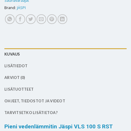
Saunavaraajat
Brand:
JÄSPI
KUVAUS
LISÄTIEDOT
ARVIOT (0)
LISÄTUOTTEET
OHJEET, TIEDOSTOT JA VIDEOT
TARVITSETKO LISÄTIETOA?
Pieni vedenlämmitin Jäspi VLS 100 S RST