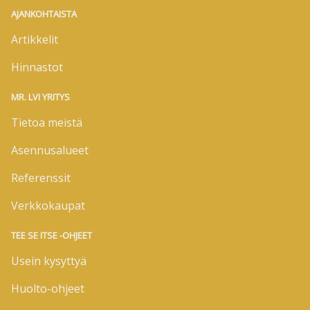
AJANKOHTAISTA
Artikkelit
Hinnastot
MR. LVI YRITYS
Tietoa meistä
Asennusalueet
Referenssit
Verkkokaupat
TEE SE ITSE -OHJEET
Usein kysyttyä
Huolto-ohjeet