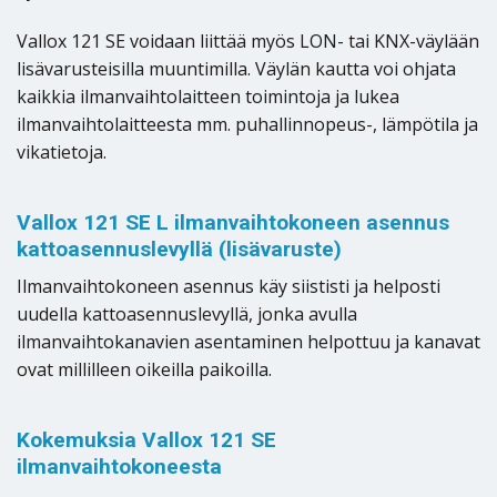
Vallox 121 SE voidaan liittää myös LON- tai KNX-väylään
lisävarusteisilla muuntimilla. Väylän kautta voi ohjata
kaikkia ilmanvaihtolaitteen toimintoja ja lukea
ilmanvaihtolaitteesta mm. puhallinnopeus-, lämpötila ja
vikatietoja.
Vallox 121 SE L ilmanvaihtokoneen asennus
kattoasennuslevyllä (lisävaruste)
Ilmanvaihtokoneen asennus käy siististi ja helposti
uudella kattoasennuslevyllä, jonka avulla
ilmanvaihtokanavien asentaminen helpottuu ja kanavat
ovat millilleen oikeilla paikoilla.
Kokemuksia Vallox 121 SE
ilmanvaihtokoneesta