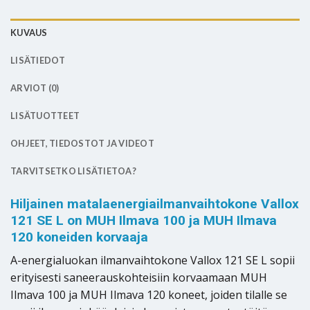
KUVAUS
LISÄTIEDOT
ARVIOT (0)
LISÄTUOTTEET
OHJEET, TIEDOSTOT JA VIDEOT
TARVITSETKO LISÄTIETOA?
Hiljainen matalaenergiailmanvaihtokone Vallox
121 SE L on MUH Ilmava 100 ja MUH Ilmava
120 koneiden korvaaja
A-energialuokan ilmanvaihtokone Vallox 121 SE L sopii
erityisesti saneerauskohteisiin korvaamaan MUH
Ilmava 100 ja MUH Ilmava 120 koneet, joiden tilalle se