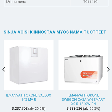
LVI-numero:
7911419
SINUA VOISI KIINNOSTAA MYÖS NÄMÄ TUOTTEET
ILMANVAIHTOKONE VALLOX
ILMANVAIHTOKONE
145 MV R
SWEGON CASA W4 SMART
XS R 1240W RH
3,237.70
€
(alv 25.5%)
3,389.52
€
(alv 25.5%)