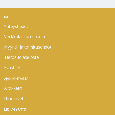
INFO
Yhteystiedot
Verkkolaskutusosoite
Myynti- ja toimitusehdot
Tietosuojaseloste
Evästeet
AJANKOHTAISTA
Artikkelit
Hinnastot
MR. LVI YRITYS