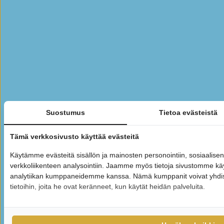
Suostumus
Tietoa evästeistä
Tämä verkkosivusto käyttää evästeitä
Käytämme evästeitä sisällön ja mainosten personointiin, sosiaalis
verkkoliikenteen analysointiin. Jaamme myös tietoja sivustomme kä
analytiikan kumppaneidemme kanssa. Nämä kumppanit voivat yhdistää
tietoihin, joita he ovat keränneet, kun käytät heidän palveluita.