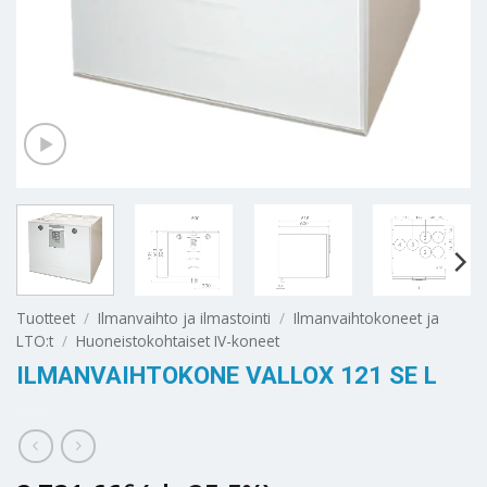
Tuotteet
/
Ilmanvaihto ja ilmastointi
/
Ilmanvaihtokoneet ja
LTO:t
/
Huoneistokohtaiset IV-koneet
ILMANVAIHTOKONE VALLOX 121 SE L