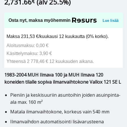
2,731.66
(alv 25.5%)
€
Osta nyt, maksa myöhemmin
Lue lisää
Maksa 231,53 €/kuukausi 12 kuukautta (0% korko).
Aloitusmaksu: 0,00 €
Käsittelymaksu: 3,90 €
Yhteensä 2 778,46 € 12 kuukauden aikana.
1983-2004 MUH Ilmava 100 ja MUH Ilmava 120
koneiden tilalle sopiva ilmanvaihtokone Vallox 121 SE L
Pieniin ja keskisuuriin asuntoihin joiden asuinpinta-
ala max. 160 m²
Matala ilmanvaihtokone, korkeus vain 540 mm
Ilmanvaihdon automatisointi lisävarusteena