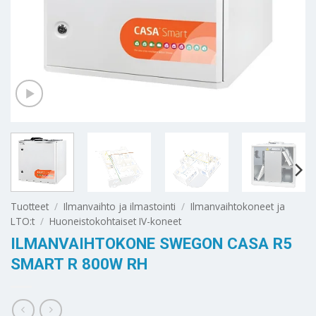
Tuotteet
/
Ilmanvaihto ja ilmastointi
/
Ilmanvaihtokoneet ja
LTO:t
/
Huoneistokohtaiset IV-koneet
ILMANVAIHTOKONE SWEGON CASA R5
SMART R 800W RH