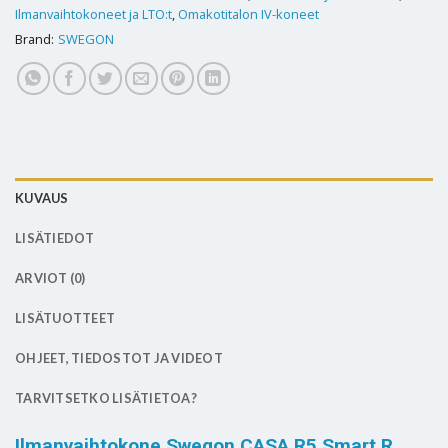
Ilmanvaihtokoneet ja LTO:t
,
Omakotitalon IV-koneet
Brand:
SWEGON
KUVAUS
LISÄTIEDOT
ARVIOT (0)
LISÄTUOTTEET
OHJEET, TIEDOSTOT JA VIDEOT
TARVITSETKO LISÄTIETOA?
Ilmanvaihtokone Swegon CASA R5 Smart R