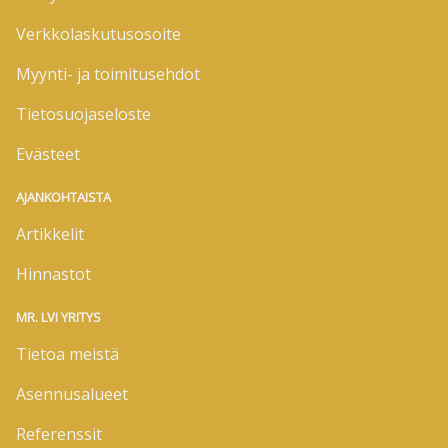
Verkkolaskutusosoite
Myynti- ja toimitusehdot
Tietosuojaseloste
Evästeet
AJANKOHTAISTA
Artikkelit
Hinnastot
MR. LVI YRITYS
Tietoa meistä
Asennusalueet
Referenssit