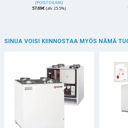
(POISTOILMA)
57.69
€
(alv 25.5%)
SINUA VOISI KIINNOSTAA MYÖS NÄMÄ TU