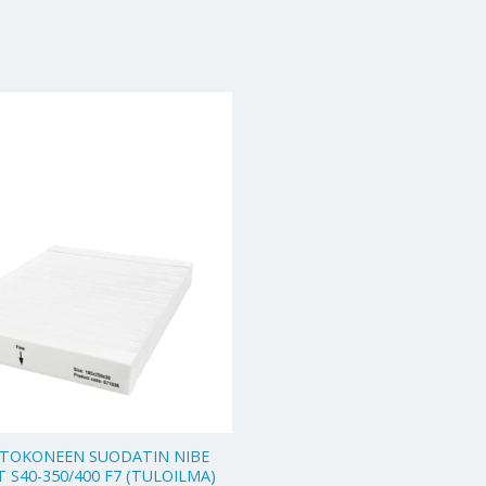
HTOKONEEN SUODATIN NIBE
 S40-350/400 F7 (TULOILMA)