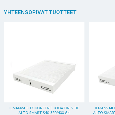
YHTEENSOPIVAT TUOTTEET
+
+
ILMANVAIHTOKONEEN SUODATIN NIBE
ILMANVAI
ALTO SMART S40-350/400 G4
ALTO SMART