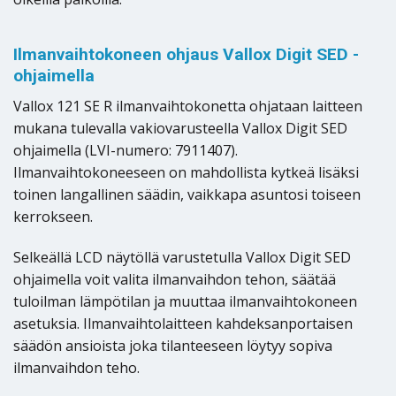
Ilmanvaihtokoneen ohjaus Vallox Digit SED -
ohjaimella
Vallox 121 SE R ilmanvaihtokonetta ohjataan laitteen
mukana tulevalla vakiovarusteella Vallox Digit SED
ohjaimella (LVI-numero: 7911407).
Ilmanvaihtokoneeseen on mahdollista kytkeä lisäksi
toinen langallinen säädin, vaikkapa asuntosi toiseen
kerrokseen.
Selkeällä LCD näytöllä varustetulla Vallox Digit SED
ohjaimella voit valita ilmanvaihdon tehon, säätää
tuloilman lämpötilan ja muuttaa ilmanvaihtokoneen
asetuksia. Ilmanvaihtolaitteen kahdeksanportaisen
säädön ansioista joka tilanteeseen löytyy sopiva
ilmanvaihdon teho.