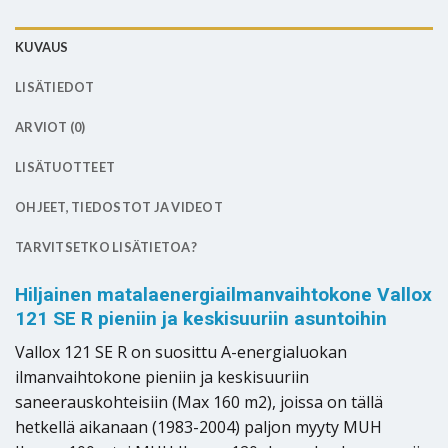
KUVAUS
LISÄTIEDOT
ARVIOT (0)
LISÄTUOTTEET
OHJEET, TIEDOSTOT JA VIDEOT
TARVITSETKO LISÄTIETOA?
Hiljainen matalaenergiailmanvaihtokone Vallox
121 SE R pieniin ja keskisuuriin asuntoihin
Vallox 121 SE R on suosittu A-energialuokan
ilmanvaihtokone pieniin ja keskisuuriin
saneerauskohteisiin (Max 160 m2), joissa on tällä
hetkellä aikanaan (1983-2004) paljon myyty MUH