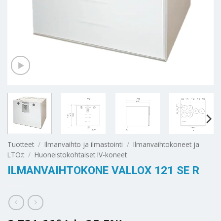
Tuotteet
/
Ilmanvaihto ja ilmastointi
/
Ilmanvaihtokoneet ja
LTO:t
/
Huoneistokohtaiset IV-koneet
ILMANVAIHTOKONE VALLOX 121 SE R