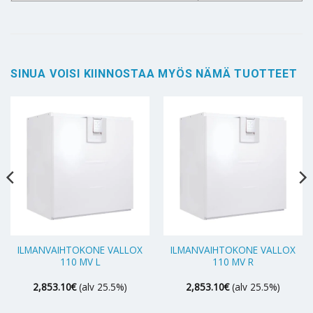
SINUA VOISI KIINNOSTAA MYÖS NÄMÄ TUOTTEET
ILMANVAIHTOKONE VALLOX
ILMANVAIHTOKONE VALLOX
110 MV L
110 MV R
2,853.10
€
(alv 25.5%)
2,853.10
€
(alv 25.5%)