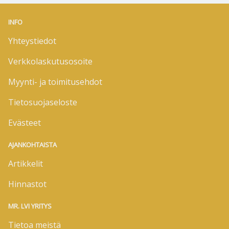
INFO
Yhteystiedot
Verkkolaskutusosoite
Myynti- ja toimitusehdot
Tietosuojaseloste
Evästeet
AJANKOHTAISTA
Artikkelit
Hinnastot
MR. LVI YRITYS
Tietoa meistä