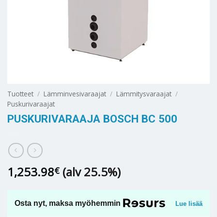
Tuotteet
/
Lämminvesivaraajat
/
Lämmitysvaraajat
/
Puskurivaraajat
PUSKURIVARAAJA BOSCH BC 500
1,253.98
(alv 25.5%)
€
Osta nyt, maksa myöhemmin
Lue lisää