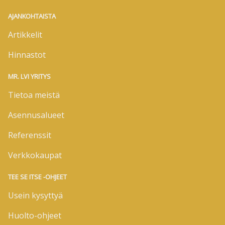
AJANKOHTAISTA
Artikkelit
Hinnastot
MR. LVI YRITYS
Tietoa meistä
Asennusalueet
Referenssit
Verkkokaupat
TEE SE ITSE -OHJEET
Usein kysyttyä
Huolto-ohjeet