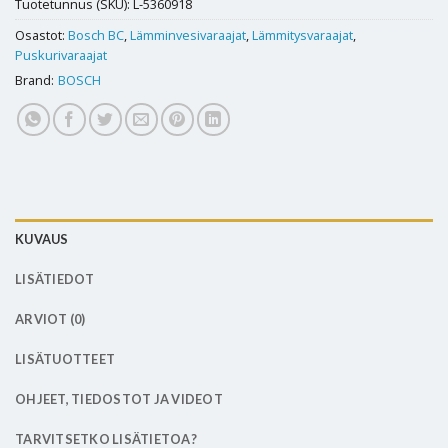
Tuotetunnus (SKU):
L-5360918
Osastot:
Bosch BC
,
Lämminvesivaraajat
,
Lämmitysvaraajat
,
Puskurivaraajat
Brand:
BOSCH
KUVAUS
LISÄTIEDOT
ARVIOT (0)
LISÄTUOTTEET
OHJEET, TIEDOSTOT JA VIDEOT
TARVITSETKO LISÄTIETOA?