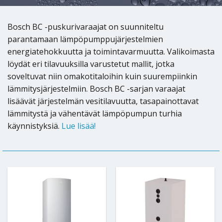
Bosch BC -puskurivaraajat on suunniteltu
parantamaan lämpöpumppujärjestelmien
energiatehokkuutta ja toimintavarmuutta. Valikoimasta
löydät eri tilavuuksilla varustetut mallit, jotka
soveltuvat niin omakotitaloihin kuin suurempiinkin
lämmitysjärjestelmiin. Bosch BC -sarjan varaajat
lisäävät järjestelmän vesitilavuutta, tasapainottavat
lämmitystä ja vähentävät lämpöpumpun turhia
käynnistyksiä.
Lue lisää!