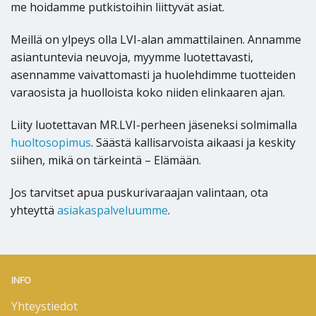
me hoidamme putkistoihin liittyvät asiat.
Meillä on ylpeys olla LVI-alan ammattilainen. Annamme
asiantuntevia neuvoja, myymme luotettavasti,
asennamme vaivattomasti ja huolehdimme tuotteiden
varaosista ja huolloista koko niiden elinkaaren ajan.
Liity luotettavan MR.LVI-perheen jäseneksi solmimalla
huoltosopimus
. Säästä kallisarvoista aikaasi ja keskity
siihen, mikä on tärkeintä – Elämään.
Jos tarvitset apua puskurivaraajan valintaan, ota
yhteyttä
asiakaspalveluumme
.
INFO
Yhteystiedot