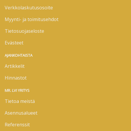
Verkkolaskutusosoite
Myynti- ja toimitusehdot
Tietosuojaseloste
Evästeet
AJANKOHTAISTA
Artikkelit
Hinnastot
MR. LVI YRITYS
Tietoa meistä
Asennusalueet
Referenssit