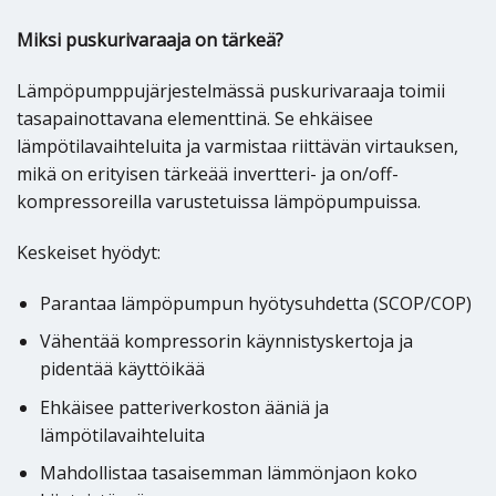
Miksi puskurivaraaja on tärkeä?
Lämpöpumppujärjestelmässä puskurivaraaja toimii
tasapainottavana elementtinä. Se ehkäisee
lämpötilavaihteluita ja varmistaa riittävän virtauksen,
mikä on erityisen tärkeää invertteri- ja on/off-
kompressoreilla varustetuissa lämpöpumpuissa.
Keskeiset hyödyt:
Parantaa lämpöpumpun hyötysuhdetta (SCOP/COP)
Vähentää kompressorin käynnistyskertoja ja
pidentää käyttöikää
Ehkäisee patteriverkoston ääniä ja
lämpötilavaihteluita
Mahdollistaa tasaisemman lämmönjaon koko