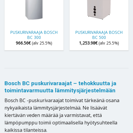
PUSKURIVARAAJA BOSCH
PUSKURIVARAAJA BOSCH
BC 300
BC 500
966.56
€
(alv 25.5%)
1,253.98
€
(alv 25.5%)
Bosch BC puskurivaraajat – tehokkuutta ja
toimintavarmuutta lämmitysjärjestelmään
Bosch BC -puskurivaraajat toimivat tärkeänä osana
nykyaikaista lämmitysjärjestelmää. Ne lisäävät
kiertävän veden määrää ja varmistavat, että
lämpöpumppu toimii optimaalisella hyötysuhteella
kaikissa tilanteissa.