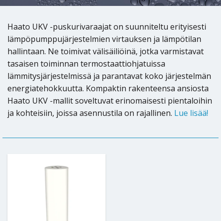
Haato UKV -puskurivaraajat on suunniteltu erityisesti
lämpöpumppujärjestelmien virtauksen ja lämpötilan
hallintaan. Ne toimivat välisäiliöinä, jotka varmistavat
tasaisen toiminnan termostaattiohjatuissa
lämmitysjärjestelmissä ja parantavat koko järjestelmän
energiatehokkuutta. Kompaktin rakenteensa ansiosta
Haato UKV -mallit soveltuvat erinomaisesti pientaloihin
ja kohteisiin, joissa asennustila on rajallinen.
Lue lisää!