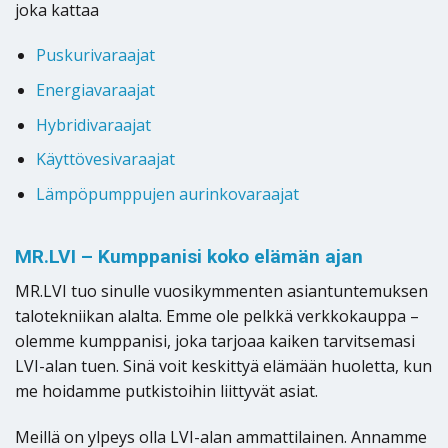
joka kattaa
Puskurivaraajat
Energiavaraajat
Hybridivaraajat
Käyttövesivaraajat
Lämpöpumppujen aurinkovaraajat
MR.LVI – Kumppanisi koko elämän ajan
MR.LVI tuo sinulle vuosikymmenten asiantuntemuksen
talotekniikan alalta. Emme ole pelkkä verkkokauppa –
olemme kumppanisi, joka tarjoaa kaiken tarvitsemasi
LVI-alan tuen. Sinä voit keskittyä elämään huoletta, kun
me hoidamme putkistoihin liittyvät asiat.
Meillä on ylpeys olla LVI-alan ammattilainen. Annamme