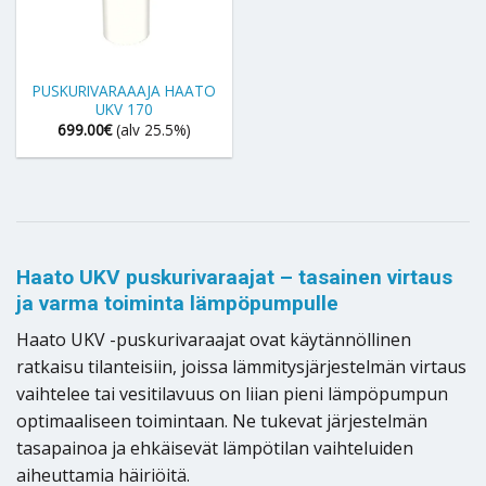
PUSKURIVARAAAJA HAATO
UKV 170
699.00
€
(alv 25.5%)
Haato UKV puskurivaraajat – tasainen virtaus
ja varma toiminta lämpöpumpulle
Haato UKV -puskurivaraajat ovat käytännöllinen
ratkaisu tilanteisiin, joissa lämmitysjärjestelmän virtaus
vaihtelee tai vesitilavuus on liian pieni lämpöpumpun
optimaaliseen toimintaan. Ne tukevat järjestelmän
tasapainoa ja ehkäisevät lämpötilan vaihteluiden
aiheuttamia häiriöitä.