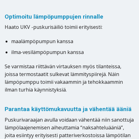
Optimoitu lämpöpumppujen rinnalle
Haato UKV -puskurisäiliö toimii erityisesti:
maalämpöpumpun kanssa
ilma-vesilämpöpumpun kanssa
Se varmistaa riittävän virtauksen myös tilanteissa,
joissa termostaatit sulkevat lämmityspiirejä. Näin
lämpöpumppu toimii vakaammin ja tehokkaammin
ilman turhia käynnistyksiä.
Parantaa käyttömukavuutta ja vähentää ääniä
Puskurivaraajan avulla voidaan vähentää niin sanottuja
lämpölaajenemisen aiheuttamia “naksahteluääniä”,
joita esiintyy erityisesti patteriverkostoissa lämpötilan