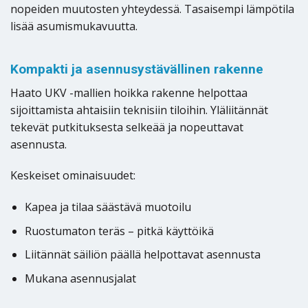
nopeiden muutosten yhteydessä. Tasaisempi lämpötila
lisää asumismukavuutta.
Kompakti ja asennusystävällinen rakenne
Haato UKV -mallien hoikka rakenne helpottaa
sijoittamista ahtaisiin teknisiin tiloihin. Yläliitännät
tekevät putkituksesta selkeää ja nopeuttavat
asennusta.
Keskeiset ominaisuudet:
Kapea ja tilaa säästävä muotoilu
Ruostumaton teräs – pitkä käyttöikä
Liitännät säiliön päällä helpottavat asennusta
Mukana asennusjalat