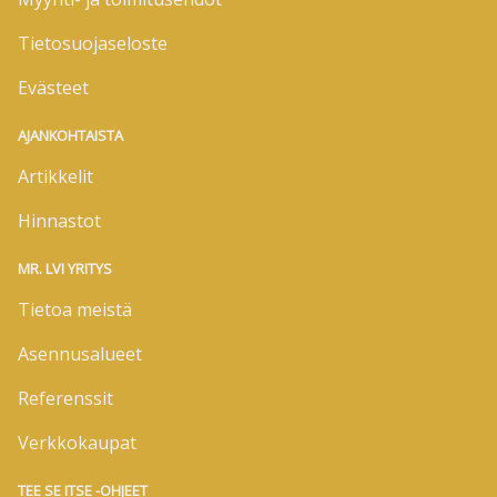
Tietosuojaseloste
Evästeet
AJANKOHTAISTA
Artikkelit
Hinnastot
MR. LVI YRITYS
Tietoa meistä
Asennusalueet
Referenssit
Verkkokaupat
TEE SE ITSE -OHJEET