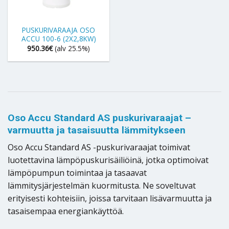
PUSKURIVARAAJA OSO
ACCU 100-6 (2X2,8KW)
950.36
€
(alv 25.5%)
Oso Accu Standard AS puskurivaraajat –
varmuutta ja tasaisuutta lämmitykseen
Oso Accu Standard AS -puskurivaraajat toimivat
luotettavina lämpöpuskurisäiliöinä, jotka optimoivat
lämpöpumpun toimintaa ja tasaavat
lämmitysjärjestelmän kuormitusta. Ne soveltuvat
erityisesti kohteisiin, joissa tarvitaan lisävarmuutta ja
tasaisempaa energiankäyttöä.