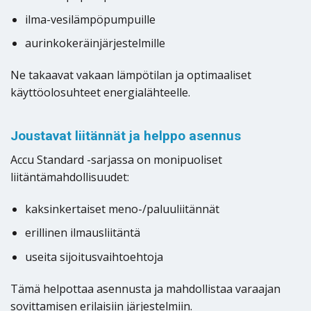
ilma-vesilämpöpumpuille
aurinkokeräinjärjestelmille
Ne takaavat vakaan lämpötilan ja optimaaliset
käyttöolosuhteet energialähteelle.
Joustavat liitännät ja helppo asennus
Accu Standard -sarjassa on monipuoliset
liitäntämahdollisuudet:
kaksinkertaiset meno-/paluuliitännät
erillinen ilmausliitäntä
useita sijoitusvaihtoehtoja
Tämä helpottaa asennusta ja mahdollistaa varaajan
sovittamisen erilaisiin järjestelmiin.