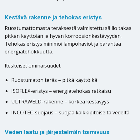
Kestävä rakenne ja tehokas eristys
Ruostumattomasta teräksestä valmistettu säiliö takaa
pitkän käyttöiän ja hyvän korroosionkestävyyden.
Tehokas eristys minimoi lämpöhäviöt ja parantaa
energiatehokkuutta.
Keskeiset ominaisuudet:
Ruostumaton teräs – pitkä käyttöikä
ISOFLEX-eristys – energiatehokas ratkaisu
ULTRAWELD-rakenne – korkea kestävyys
INCOTEC-suojaus – suojaa kalkkipitoiselta vedeltä
Veden laatu ja järjestelmän toimivuus