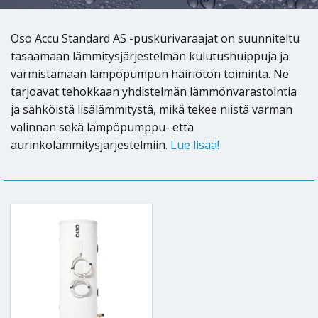
Oso Accu Standard AS -puskurivaraajat on suunniteltu
tasaamaan lämmitysjärjestelmän kulutushuippuja ja
varmistamaan lämpöpumpun häiriötön toiminta. Ne
tarjoavat tehokkaan yhdistelmän lämmönvarastointia
ja sähköistä lisälämmitystä, mikä tekee niistä varman
valinnan sekä lämpöpumppu- että
aurinkolämmitysjärjestelmiin.
Lue lisää!