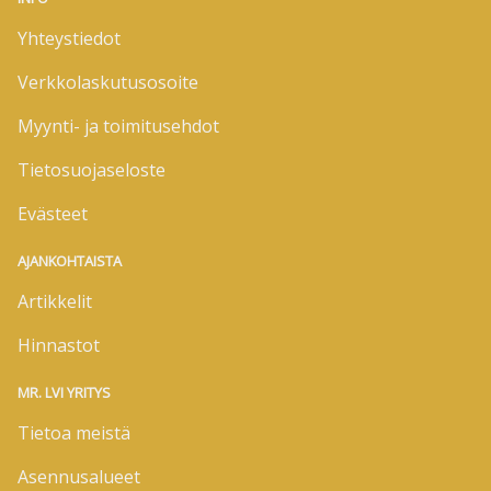
Yhteystiedot
Verkkolaskutusosoite
Myynti- ja toimitusehdot
Tietosuojaseloste
Evästeet
AJANKOHTAISTA
Artikkelit
Hinnastot
MR. LVI YRITYS
Tietoa meistä
Asennusalueet