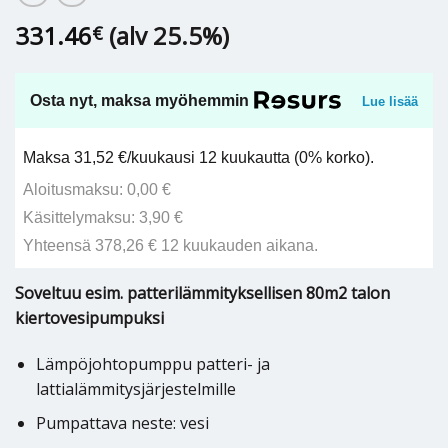
331.46
(alv 25.5%)
€
Osta nyt, maksa myöhemmin
Lue lisää
Maksa 31,52 €/kuukausi 12 kuukautta (0% korko).
Aloitusmaksu: 0,00 €
Käsittelymaksu: 3,90 €
Yhteensä 378,26 € 12 kuukauden aikana.
Soveltuu esim. patterilämmityksellisen 80m2 talon
kiertovesipumpuksi
Lämpöjohtopumppu patteri- ja
lattialämmitysjärjestelmille
Pumpattava neste: vesi