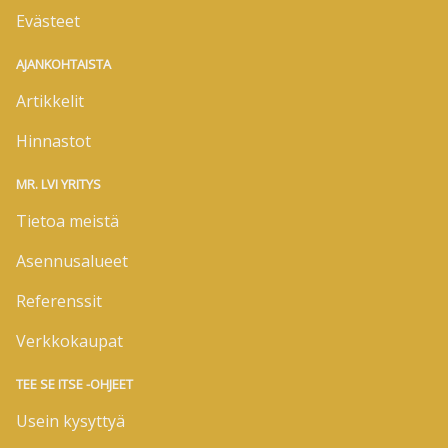
Evästeet
AJANKOHTAISTA
Artikkelit
Hinnastot
MR. LVI YRITYS
Tietoa meistä
Asennusalueet
Referenssit
Verkkokaupat
TEE SE ITSE -OHJEET
Usein kysyttyä