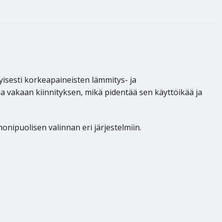
yisesti korkeapaineisten lämmitys- ja
 ja vakaan kiinnityksen, mikä pidentää sen käyttöikää ja
nipuolisen valinnan eri järjestelmiin.