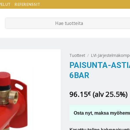
VELUT
REFERENSSIT
Etsi:
Tuotteet
/
LVI-Järjestelmäkomp
PAISUNTA-ASTI
6BAR
96.15
(alv 25.5%)
€
Osta nyt, maksa myöhem