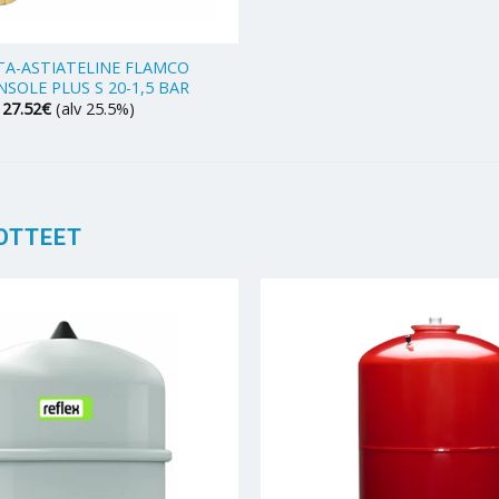
TA-ASTIATELINE FLAMCO
SOLE PLUS S 20-1,5 BAR
127.52
€
(alv 25.5%)
OTTEET