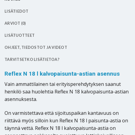
LISÄTIEDOT
ARVIOT (0)
LISÄTUOTTEET
OHJEET, TIEDOSTOT JA VIDEOT
TARVITSETKO LISÄTIETOA?
Reflex N 18 l kalvopaisunta-astian asennus
Vain ammattilainen tai erityisperehdytyksen saanut
henkilö saa huolehtia Reflex N 18 kalvopaisunta-astian
asennuksesta.
On varmistettava että sijoituspaikan kantavuus on
riittävä myös silloin kun Reflex N 18 l paisunta-astia on
täynnä vettä. Reflex N 18 l kalvopaisunta-astia on