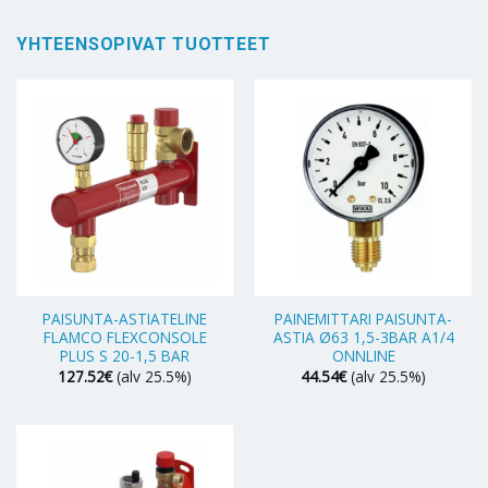
YHTEENSOPIVAT TUOTTEET
PAISUNTA-ASTIATELINE
PAINEMITTARI PAISUNTA-
FLAMCO FLEXCONSOLE
ASTIA Ø63 1,5-3BAR A1/4
PLUS S 20-1,5 BAR
ONNLINE
127.52
€
(alv 25.5%)
44.54
€
(alv 25.5%)