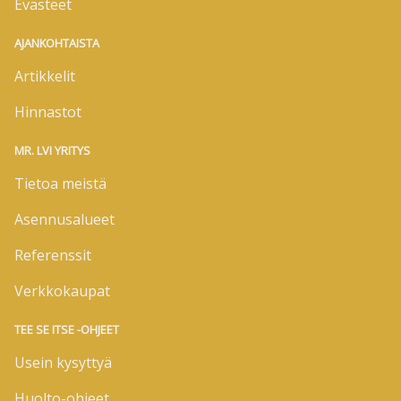
Evästeet
AJANKOHTAISTA
Artikkelit
Hinnastot
MR. LVI YRITYS
Tietoa meistä
Asennusalueet
Referenssit
Verkkokaupat
TEE SE ITSE -OHJEET
Usein kysyttyä
Huolto-ohjeet