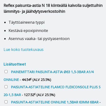
Reflex paisunta-astia N 18 kiinteällä kalvolla suljettuihin
lämmitys- ja jäähdytysverkostoihin
Täyttöaineena typpi
Kestävä epoxipinnoite
Asennus vaaka- tai pystyasentoon
Lue koko tuotekuvaus
Lisätuotteet
PAINEMITTARI PAISUNTA-ASTIA Ø63 1,5-3BAR A1/4
€
ONNLINE
-
44.54
(ALV 25.5%)
PAISUNTA-ASTIATELINE FLAMCO FLEXCONSOLE PLUS S
€
20-1,5 BAR
-
127.52
(ALV 25.5%)
PAISUNTA-ASTIATELINE ONNLINE 1,5BAR 63MM 6BAR
-