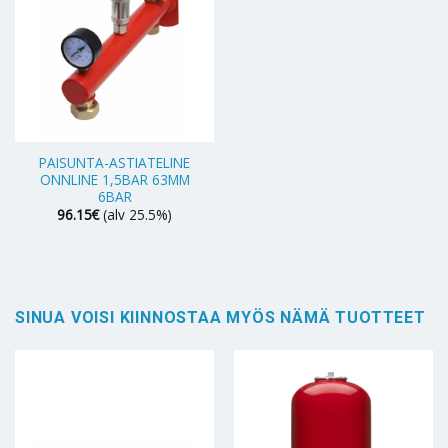
PAISUNTA-ASTIATELINE
ONNLINE 1,5BAR 63MM
6BAR
96.15
€
(alv 25.5%)
SINUA VOISI KIINNOSTAA MYÖS NÄMÄ TUOTTEET