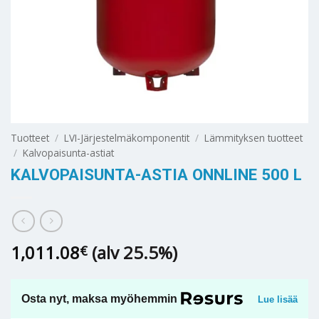
Tuotteet
/
LVI-Järjestelmäkomponentit
/
Lämmityksen tuotteet
/
Kalvopaisunta-astiat
KALVOPAISUNTA-ASTIA ONNLINE 500 L
1,011.08
(alv 25.5%)
€
Osta nyt, maksa myöhemmin
Lue lisää