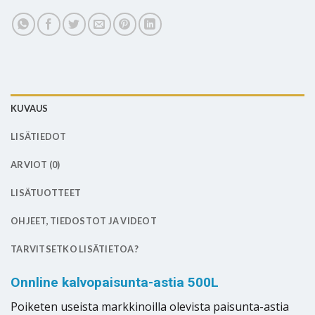
KUVAUS
LISÄTIEDOT
ARVIOT (0)
LISÄTUOTTEET
OHJEET, TIEDOSTOT JA VIDEOT
TARVITSETKO LISÄTIETOA?
Onnline kalvopaisunta-astia 500L
Poiketen useista markkinoilla olevista paisunta-astia