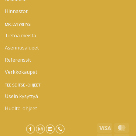
Hinnastot
MR. LVI YRITYS
Tietoa meistä
Asennusalueet
Referenssit
Verkkokaupat
TEE SE ITSE -OHJEET
Usein kysyttyä
Huolto-ohjeet
Visa
Mas