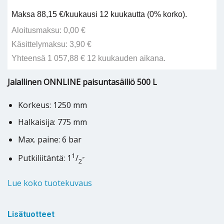
Maksa 88,15 €/kuukausi 12 kuukautta (0% korko).
Aloitusmaksu: 0,00 €
Käsittelymaksu: 3,90 €
Yhteensä 1 057,88 € 12 kuukauden aikana.
Jalallinen ONNLINE paisuntasäiliö 500 L
Korkeus: 1250 mm
Halkaisija: 775 mm
Max. paine: 6 bar
1
Putkiliitäntä: 1
/
”
2
Lue koko tuotekuvaus
Lisätuotteet