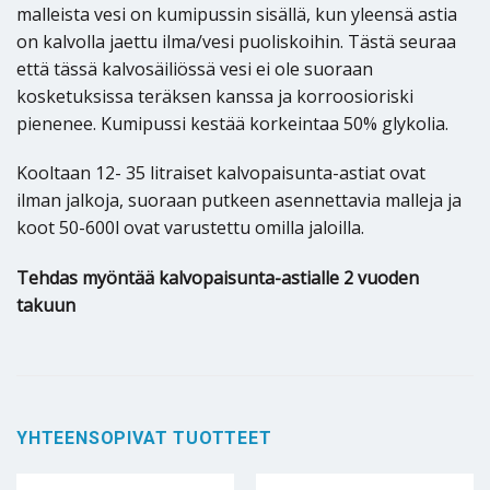
malleista vesi on kumipussin sisällä, kun yleensä astia
on kalvolla jaettu ilma/vesi puoliskoihin. Tästä seuraa
että tässä kalvosäiliössä vesi ei ole suoraan
kosketuksissa teräksen kanssa ja korroosioriski
pienenee. Kumipussi kestää korkeintaa 50% glykolia.
Kooltaan 12- 35 litraiset kalvopaisunta-astiat ovat
ilman jalkoja, suoraan putkeen asennettavia malleja ja
koot 50-600l ovat varustettu omilla jaloilla.
Tehdas myöntää kalvopaisunta-astialle 2 vuoden
takuun
YHTEENSOPIVAT TUOTTEET