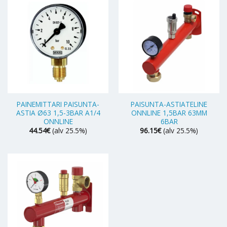
PAINEMITTARI PAISUNTA-
PAISUNTA-ASTIATELINE
ASTIA Ø63 1,5-3BAR A1/4
ONNLINE 1,5BAR 63MM
ONNLINE
6BAR
44.54
€
(alv 25.5%)
96.15
€
(alv 25.5%)