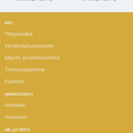
INFO
Yhteystiedot
Verkkolaskutusosoite
Myynti- ja toimitusehdot
Tietosuojaseloste
Evästeet
AJANKOHTAISTA
Artikkelit
Hinnastot
MR. LVI YRITYS