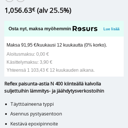
1,056.63
(alv 25.5%)
€
Osta nyt, maksa myöhemmin
Lue lisää
Maksa 91,95 €/kuukausi 12 kuukautta (0% korko).
Aloitusmaksu: 0,00 €
Käsittelymaksu: 3,90 €
Yhteensä 1 103,43 € 12 kuukauden aikana.
Reflex paisunta-astia N 400 kiinteällä kalvolla
suljettuihin lämmitys- ja jäähdytysverkostoihin
Täyttöaineena typpi
Asennus pystyasentoon
Kestävä epoxipinnoite