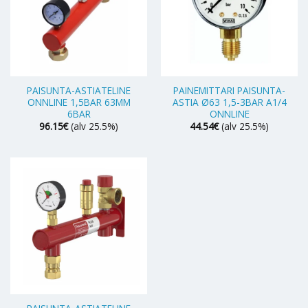
PAISUNTA-ASTIATELINE
PAINEMITTARI PAISUNTA-
ONNLINE 1,5BAR 63MM
ASTIA Ø63 1,5-3BAR A1/4
6BAR
ONNLINE
96.15
€
(alv 25.5%)
44.54
€
(alv 25.5%)