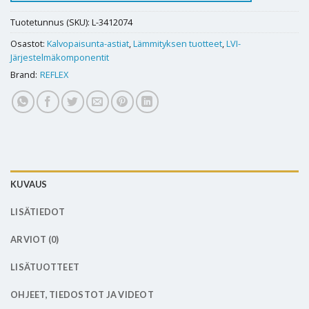
Tuotetunnus (SKU):
L-3412074
Osastot:
Kalvopaisunta-astiat
,
Lämmityksen tuotteet
,
LVI-
Järjestelmäkomponentit
Brand:
REFLEX
KUVAUS
LISÄTIEDOT
ARVIOT (0)
LISÄTUOTTEET
OHJEET, TIEDOSTOT JA VIDEOT