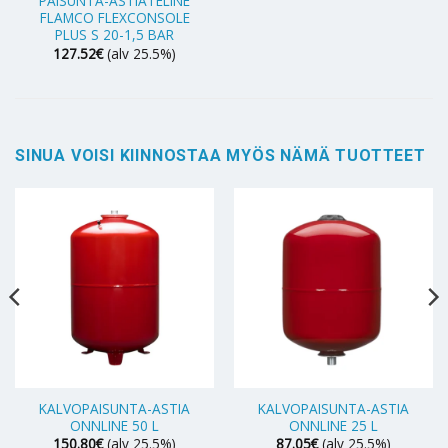
PAISUNTA-ASTIATELINE
FLAMCO FLEXCONSOLE
PLUS S 20-1,5 BAR
127.52
€
(alv 25.5%)
SINUA VOISI KIINNOSTAA MYÖS NÄMÄ TUOTTEET
KALVOPAISUNTA-ASTIA
KALVOPAISUNTA-ASTIA
ONNLINE 50 L
ONNLINE 25 L
150.80
€
(alv 25.5%)
87.05
€
(alv 25.5%)