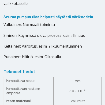
valikkotasolle.
Seuraa pumpun tilaa helposti näytöstä värikoodein
Valkoinen: Normaali toiminta
Sininen: Käynnissä oleva prosessi esim. Ilmaus
Keltainen: Varoitus, esim. Ylikuumentuminen
Punainen: Häiriö, esim. Oikosulku
Tekniset tiedot
Pumpattava neste
Vesi
Pumpattavan nesteen
-10 – 110 °C
lämpötila
Pesän materiaali
Valurauta