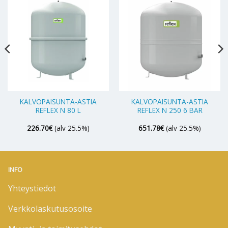
KALVOPAISUNTA-ASTIA
KALVOPAISUNTA-ASTIA
REFLEX N 80 L
REFLEX N 250 6 BAR
226.70
€
(alv 25.5%)
651.78
€
(alv 25.5%)
INFO
Yhteystiedot
Verkkolaskutusosoite