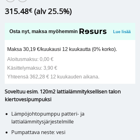
315.48
(alv 25.5%)
€
Osta nyt, maksa myöhemmin
Lue lisää
Maksa 30,19 €/kuukausi 12 kuukautta (0% korko).
Aloitusmaksu: 0,00 €
Käsittelymaksu: 3,90 €
Yhteensä 362,28 € 12 kuukauden aikana.
Soveltuu esim. 120m2 lattialämmityksellisen talon
kiertovesipumpuksi
Lämpöjohtopumppu patteri- ja
lattialämmitysjärjestelmille
Pumpattava neste: vesi