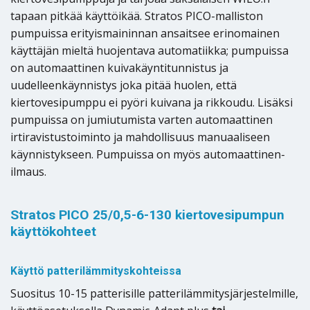
tapaan pitkää käyttöikää. Stratos PICO-malliston
pumpuissa erityismaininnan ansaitsee erinomainen
käyttäjän mieltä huojentava automatiikka; pumpuissa
on automaattinen kuivakäyntitunnistus ja
uudelleenkäynnistys joka pitää huolen, että
kiertovesipumppu ei pyöri kuivana ja rikkoudu. Lisäksi
pumpuissa on jumiutumista varten automaattinen
irtiravistustoiminto ja mahdollisuus manuaaliseen
käynnistykseen. Pumpuissa on myös automaattinen-
ilmaus.
Stratos PICO 25/0,5-6-130 kiertovesipumpun
käyttökohteet
Käyttö patterilämmityskohteissa
Suositus 10-15 patterisille patterilämmitysjärjestelmille,