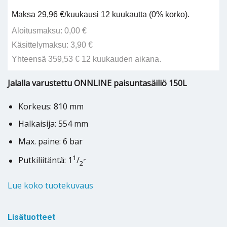
Maksa 29,96 €/kuukausi 12 kuukautta (0% korko).
Aloitusmaksu: 0,00 €
Käsittelymaksu: 3,90 €
Yhteensä 359,53 € 12 kuukauden aikana.
Jalalla varustettu ONNLINE paisuntasäiliö 150L
Korkeus: 810 mm
Halkaisija: 554 mm
Max. paine: 6 bar
1
Putkiliitäntä: 1
/
”
2
Lue koko tuotekuvaus
Lisätuotteet