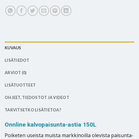
KUVAUS
LISÄTIEDOT
ARVIOT (0)
LISÄTUOTTEET
OHJEET, TIEDOSTOT JA VIDEOT
TARVITSETKO LISÄTIETOA?
Onnline kalvopaisunta-astia 150L
Poiketen useista muista markkinoilla olevista paisunta-