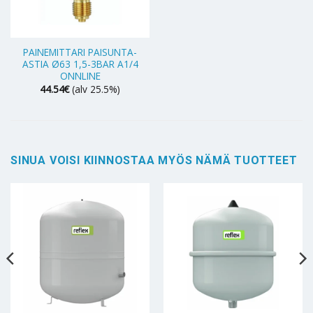
PAINEMITTARI PAISUNTA-
ASTIA Ø63 1,5-3BAR A1/4
ONNLINE
44.54
€
(alv 25.5%)
SINUA VOISI KIINNOSTAA MYÖS NÄMÄ TUOTTEET