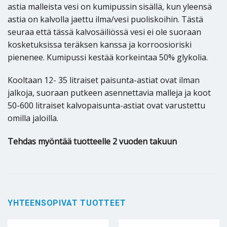
astia malleista vesi on kumipussin sisällä, kun yleensä
astia on kalvolla jaettu ilma/vesi puoliskoihin. Tästä
seuraa että tässä kalvosäiliössä vesi ei ole suoraan
kosketuksissa teräksen kanssa ja korroosioriski
pienenee. Kumipussi kestää korkeintaa 50% glykolia.
Kooltaan 12- 35 litraiset paisunta-astiat ovat ilman
jalkoja, suoraan putkeen asennettavia malleja ja koot
50-600 litraiset kalvopaisunta-astiat ovat varustettu
omilla jaloilla.
Tehdas myöntää tuotteelle 2 vuoden takuun
YHTEENSOPIVAT TUOTTEET