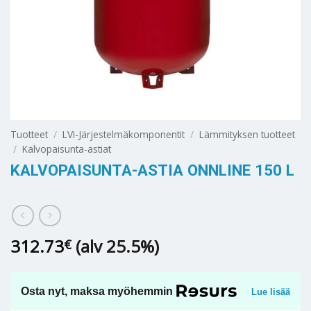
Tuotteet
/
LVI-Järjestelmäkomponentit
/
Lämmityksen tuotteet
/
Kalvopaisunta-astiat
KALVOPAISUNTA-ASTIA ONNLINE 150 L
312.73
(alv 25.5%)
€
Osta nyt, maksa myöhemmin
Lue lisää