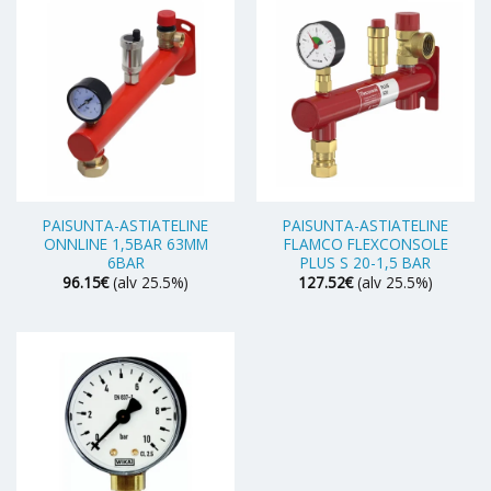
PAISUNTA-ASTIATELINE
PAISUNTA-ASTIATELINE
ONNLINE 1,5BAR 63MM
FLAMCO FLEXCONSOLE
6BAR
PLUS S 20-1,5 BAR
96.15
€
(alv 25.5%)
127.52
€
(alv 25.5%)