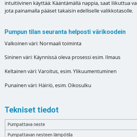
intuitiivinen käyttää: Kääntämällä nappia, saat liikuttua 
jota painamalla pääset takaisin edelliselle valikkotasolle.
Pumpun tilan seuranta helposti värikoodein
Valkoinen väri: Normaali toiminta
Sininen väri: Käynnissä oleva prosessi esim. Ilmaus
Keltainen väri: Varoitus, esim. Ylikuumentuminen
Punainen väri: Häiriö, esim. Oikosulku
Tekniset tiedot
Pumpattava neste
Pumpattavan nesteen lämpötila