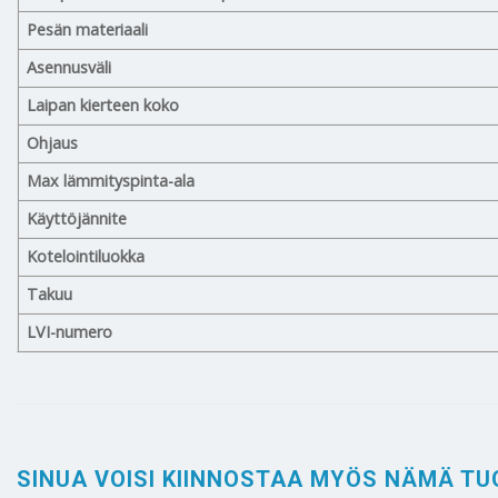
Pesän materiaali
Asennusväli
Laipan kierteen koko
Ohjaus
Max lämmityspinta-ala
Käyttöjännite
Kotelointiluokka
Takuu
LVI-numero
SINUA VOISI KIINNOSTAA MYÖS NÄMÄ TU