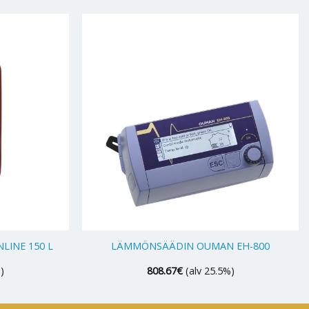
+
LINE 150 L
LÄMMÖNSÄÄDIN OUMAN EH-800
)
808.67
€
(alv 25.5%)