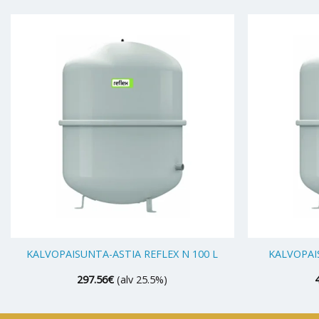
+
+
KALVOPAISUNTA-ASTIA REFLEX N 100 L
KALVOPAI
297.56
€
(alv 25.5%)