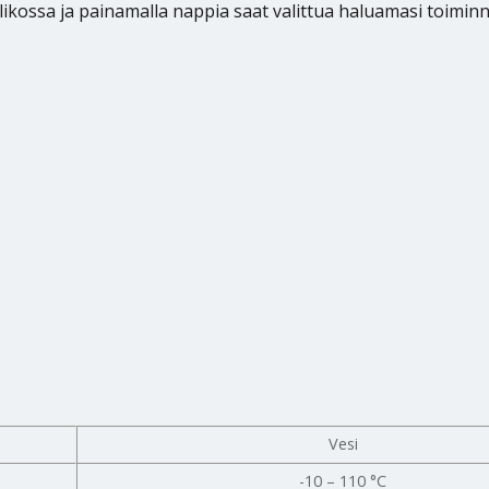
valikossa ja painamalla nappia saat valittua haluamasi toimi
Vesi
-10 – 110 °C