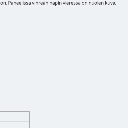
nnon. Paneelissa vihreän napin vieressä on nuolen kuva,