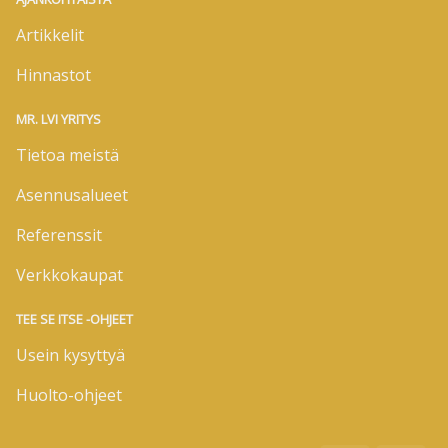
Artikkelit
Hinnastot
MR. LVI YRITYS
Tietoa meistä
Asennusalueet
Referenssit
Verkkokaupat
TEE SE ITSE -OHJEET
Usein kysyttyä
Huolto-ohjeet