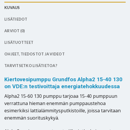
KUVAUS
LISÄTIEDOT
ARVIOT (0)
LISÄTUOTTEET
OHJEET, TIEDOSTOT JA VIDEOT
TARVITSETKO LISÄTIETOA?
Kiertovesipumppu Grundfos Alpha2 15-40 130
on VDE:n testivoittaja energiatehokkuudessa
Alpha2 15-60 130 pumppu tarjoaa 15-40 pumppuun
verrattuna hieman enemmän pumppaustehoa
esimerkiksi lattialämmitysputkistoille, joissa tarvitaan
enemmän suorituskykyä.