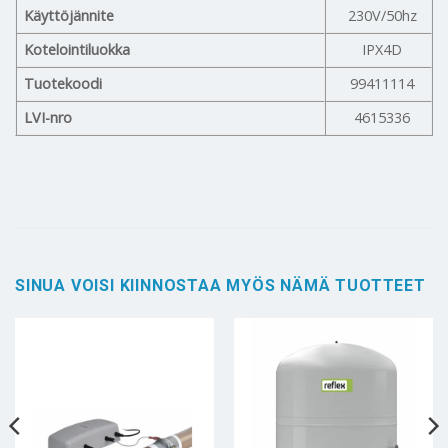
Käyttöjännite
230V/50hz
Kotelointiluokka
IPX4D
Tuotekoodi
99411114
LVI-nro
4615336
SINUA VOISI KIINNOSTAA MYÖS NÄMÄ TUOTTEET