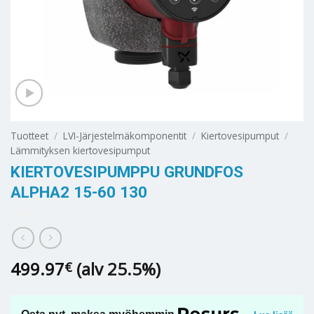
Tuotteet
/
LVI-Järjestelmäkomponentit
/
Kiertovesipumput
/
Lämmityksen kiertovesipumput
KIERTOVESIPUMPPU GRUNDFOS
ALPHA2 15-60 130
499.97
(alv 25.5%)
€