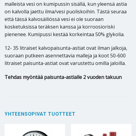
malleista vesi on kumipussin sisällä, kun yleensä astia
on kalvolla jaettu ilma/vesi puoliskoihin. Tästä seuraa
että tässä kalvosäiliössä vesi ei ole suoraan
kosketuksissa teräksen kanssa ja korroosioriski
pienenee. Kumipussi kestää korkeintaa 50% glykolia.
12- 35 litraiset kalvopaisunta-astiat ovat ilman jalkoja,
suoraan putkeen asennettavia malleja ja koot 50-600
litraiset paisunta-astiat ovat varustettu omilla jaloilla.
Tehdas myöntää paisunta-astialle 2 vuoden takuun
YHTEENSOPIVAT TUOTTEET