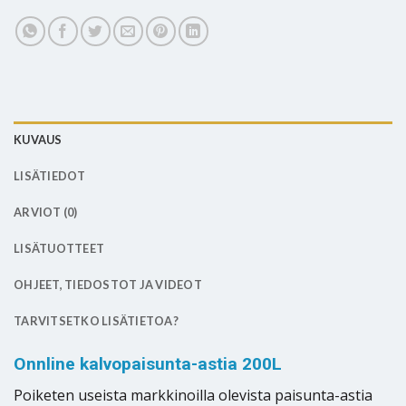
KUVAUS
LISÄTIEDOT
ARVIOT (0)
LISÄTUOTTEET
OHJEET, TIEDOSTOT JA VIDEOT
TARVITSETKO LISÄTIETOA?
Onnline kalvopaisunta-astia 200L
Poiketen useista markkinoilla olevista paisunta-astia