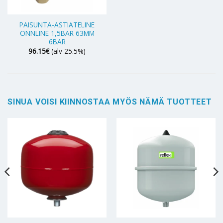
PAISUNTA-ASTIATELINE
ONNLINE 1,5BAR 63MM
6BAR
96.15
€
(alv 25.5%)
SINUA VOISI KIINNOSTAA MYÖS NÄMÄ TUOTTEET