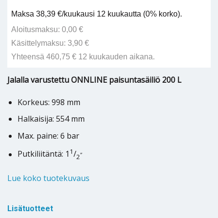
Maksa 38,39 €/kuukausi 12 kuukautta (0% korko).
Aloitusmaksu: 0,00 €
Käsittelymaksu: 3,90 €
Yhteensä 460,75 € 12 kuukauden aikana.
Jalalla varustettu ONNLINE paisuntasäiliö 200 L
Korkeus: 998 mm
Halkaisija: 554 mm
Max. paine: 6 bar
1
Putkiliitäntä: 1
/
”
2
Lue koko tuotekuvaus
Lisätuotteet