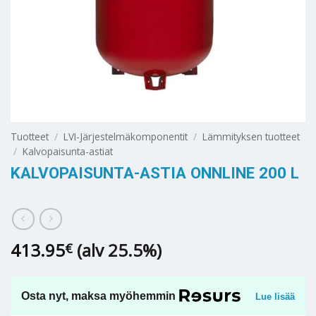
Tuotteet
/
LVI-Järjestelmäkomponentit
/
Lämmityksen tuotteet
/
Kalvopaisunta-astiat
KALVOPAISUNTA-ASTIA ONNLINE 200 L
413.95
(alv 25.5%)
€
Osta nyt, maksa myöhemmin
Lue lisää