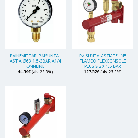
PAINEMITTARI PAISUNTA-
PAISUNTA-ASTIATELINE
ASTIA Ø63 1,5-3BAR A1/4
FLAMCO FLEXCONSOLE
ONNLINE
PLUS S 20-1,5 BAR
44.54
€
(alv 25.5%)
127.52
€
(alv 25.5%)