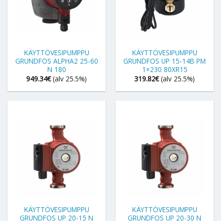
KÄYTTÖVESIPUMPPU
KÄYTTÖVESIPUMPPU
GRUNDFOS ALPHA2 25-60
GRUNDFOS UP 15-14B PM
N 180
1×230 80XR15
949.34
€
(alv 25.5%)
319.82
€
(alv 25.5%)
KÄYTTÖVESIPUMPPU
KÄYTTÖVESIPUMPPU
GRUNDFOS UP 20-15 N
GRUNDFOS UP 20-30 N