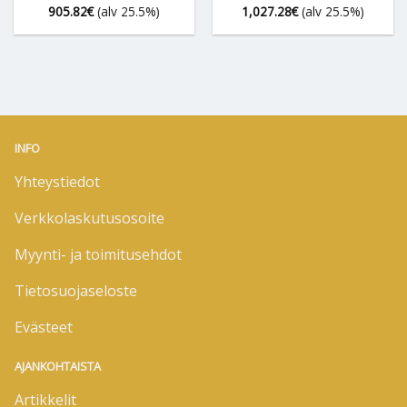
905.82
€
(alv 25.5%)
1,027.28
€
(alv 25.5%)
INFO
Yhteystiedot
Verkkolaskutusosoite
Myynti- ja toimitusehdot
Tietosuojaseloste
Evästeet
AJANKOHTAISTA
Artikkelit