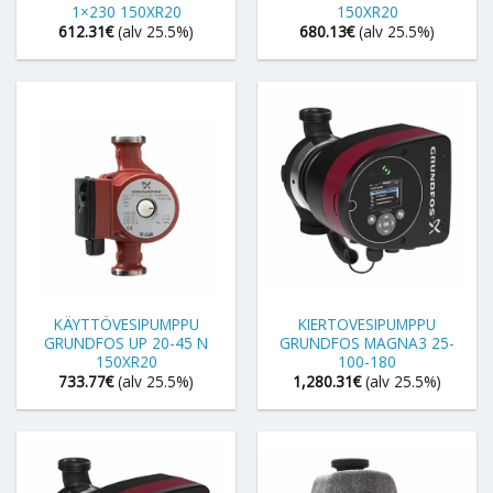
1×230 150XR20
150XR20
612.31
€
(alv 25.5%)
680.13
€
(alv 25.5%)
KÄYTTÖVESIPUMPPU
KIERTOVESIPUMPPU
GRUNDFOS UP 20-45 N
GRUNDFOS MAGNA3 25-
150XR20
100-180
733.77
€
(alv 25.5%)
1,280.31
€
(alv 25.5%)