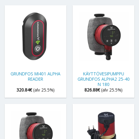
GRUNDFOS MI401 ALPHA
KÄYTTÖVESIPUMPPU
READER
GRUNDFOS ALPHA2 25-40
N 180
320.84
€
(alv 25.5%)
826.88
€
(alv 25.5%)