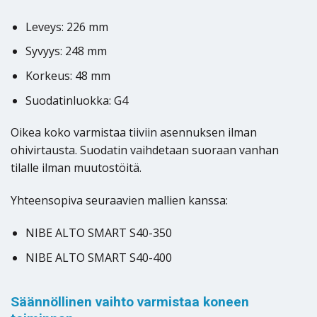
Leveys: 226 mm
Syvyys: 248 mm
Korkeus: 48 mm
Suodatinluokka: G4
Oikea koko varmistaa tiiviin asennuksen ilman
ohivirtausta. Suodatin vaihdetaan suoraan vanhan
tilalle ilman muutostöitä.
Yhteensopiva seuraavien mallien kanssa:
NIBE ALTO SMART S40-350
NIBE ALTO SMART S40-400
Säännöllinen vaihto varmistaa koneen