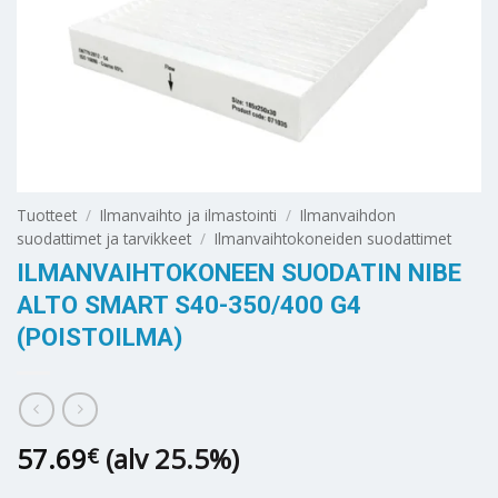
Tuotteet
/
Ilmanvaihto ja ilmastointi
/
Ilmanvaihdon
suodattimet ja tarvikkeet
/
Ilmanvaihtokoneiden suodattimet
ILMANVAIHTOKONEEN SUODATIN NIBE
ALTO SMART S40-350/400 G4
(POISTOILMA)
57.69
(alv 25.5%)
€