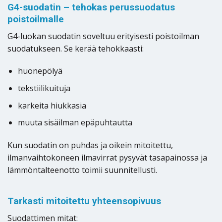
G4-suodatin – tehokas perussuodatus
poistoilmalle
G4-luokan suodatin soveltuu erityisesti poistoilman
suodatukseen. Se kerää tehokkaasti:
huonepölyä
tekstiilikuituja
karkeita hiukkasia
muuta sisäilman epäpuhtautta
Kun suodatin on puhdas ja oikein mitoitettu,
ilmanvaihtokoneen ilmavirrat pysyvät tasapainossa ja
lämmöntalteenotto toimii suunnitellusti.
Tarkasti mitoitettu yhteensopivuus
Suodattimen mitat: