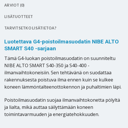
ARVIOT (0)
LISÄTUOTTEET
TARVITSETKO LISÄTIETOA?
Luotettava G4-poistoilmasuodatin NIBE ALTO
SMART S40 -sarjaan
Tämä G4-luokan poistoilmasuodatin on suunniteltu
NIBE ALTO SMART S40-350 ja S40-400 -
ilmanvaihtokoneisiin. Sen tehtävänä on suodattaa
rakennuksesta poistuva ilma ennen kuin se kulkee
koneen lämmöntalteenottokennon ja puhaltimien läpi.
Poistoilmasuodatin suojaa ilmanvaihtokonetta pölyltä
ja lialta, mikä auttaa säilyttämään koneen
toimintavarmuuden ja energiatehokkuuden.