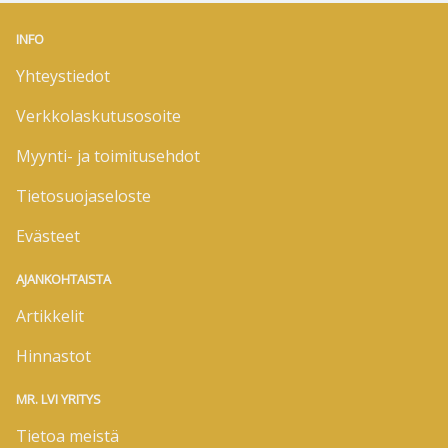
INFO
Yhteystiedot
Verkkolaskutusosoite
Myynti- ja toimitusehdot
Tietosuojaseloste
Evästeet
AJANKOHTAISTA
Artikkelit
Hinnastot
MR. LVI YRITYS
Tietoa meistä