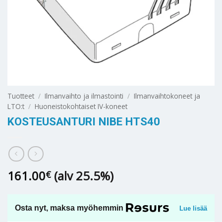
Tuotteet
/
Ilmanvaihto ja ilmastointi
/
Ilmanvaihtokoneet ja
LTO:t
/
Huoneistokohtaiset IV-koneet
KOSTEUSANTURI NIBE HTS40
161.00
(alv 25.5%)
€
Osta nyt, maksa myöhemmin
Lue lisää