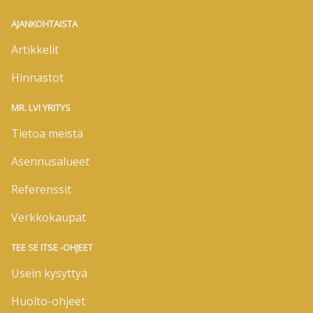
AJANKOHTAISTA
Artikkelit
Hinnastot
MR. LVI YRITYS
Tietoa meistä
Asennusalueet
Referenssit
Verkkokaupat
TEE SE ITSE -OHJEET
Usein kysyttyä
Huolto-ohjeet