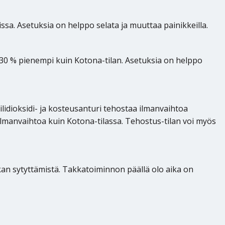
ssa. Asetuksia on helppo selata ja muuttaa painikkeilla.
oin 30 % pienempi kuin Kotona-tilan. Asetuksia on helppo
ilidioksidi- ja kosteusanturi tehostaa ilmanvaihtoa
ilmanvaihtoa kuin Kotona-tilassa. Tehostus-tilan voi myös
kan sytyttämistä. Takkatoiminnon päällä olo aika on