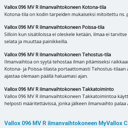
Vallox 096 MV R ilmanvaihtokoneen Kotona-tila
Kotona-tila on kodin tarpeiden mukaiseksi mitoitettu ns. 
Vallox 096 MV R ilmanvaihtokoneen Poissa-tila
Silloin kun sisätiloissa ei oleskele ketään, ilmaa ei tarvi
selata ja muuttaa painikkeilla.
Vallox 096 MV R ilmanvaihtokoneen Tehostus-tila
Ilmanvaihtoa on syytä tehostaa ilman pitämiseksi raikkaan
Kotona- ja Poissa-tilasta portaattomasti Tehostus-tilaan 
ajastaa olemaan päällä haluamasi ajan.
Vallox 096 MV R ilmanvaihtokoneen Takkatoiminto
Vallox 096 MV R ilmanvaihtokoneen Takkatoimintoa käyttämä
helposti määritettävissä, jonka jälkeen ilmanvaihto palaa
Vallox 096 MV R ilmanvaihtokoneen MyVallox C