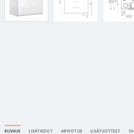
KUVAUS
LISÄTIEDOT
ARVIOT (0)
LISÄTUOTTEET
OH