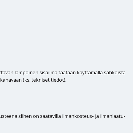
yttävän lämpöinen sisäilma taataan käyttämällä sähköistä
kanavaan (ks. tekniset tiedot).
eena siihen on saatavilla ilmankosteus- ja ilmanlaatu-