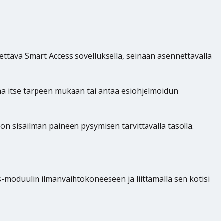
ettävä Smart Access sovelluksella, seinään asennettavalla
ina itse tarpeen mukaan tai antaa esiohjelmoidun
 sisäilman paineen pysymisen tarvittavalla tasolla.
ss-moduulin ilmanvaihtokoneeseen ja liittämällä sen kotisi