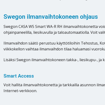
Swegon ilmanvaihtokoneen ohjaus
Swegon CASA W5 Smart WA-R RH ilmanvaihtokonetta voidaan 
ohjainpaneelilla, liesikuvulla ja taloautomaatiolla. Voit 
Ilmanvaihdon säätö perustuu käyttötiloihin Tehostus, Koto
viikkokellon vaihtaa ilmanvaihdon tilaa haluamasi vuorok
Lisäksi Swegon ilmanvaihtokoneen takka-, liesikupu-, ja 
Smart Access
Voit hallita ilmanvaihtokonetta ja tarkkailla asunnon ilma
Internet-verkkoon.