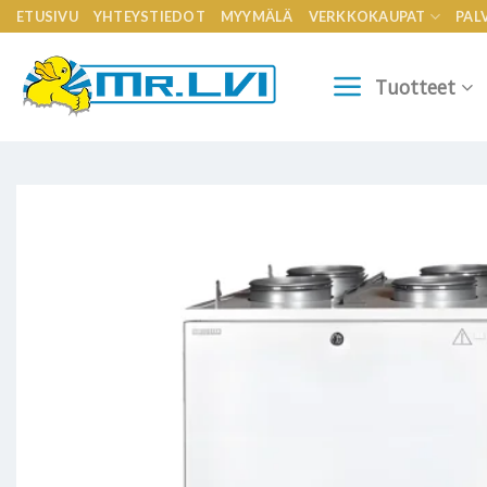
Skip
ETUSIVU
YHTEYSTIEDOT
MYYMÄLÄ
VERKKOKAUPAT
PAL
to
content
Tuotteet