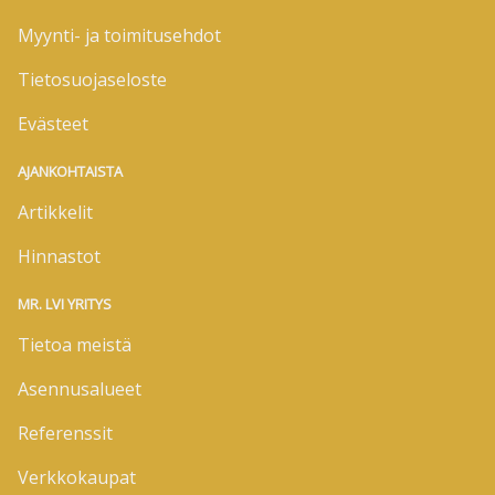
Myynti- ja toimitusehdot
Tietosuojaseloste
Evästeet
AJANKOHTAISTA
Artikkelit
Hinnastot
MR. LVI YRITYS
Tietoa meistä
Asennusalueet
Referenssit
Verkkokaupat