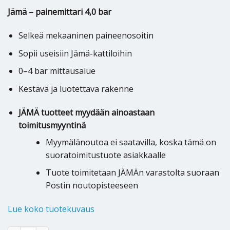
Jämä – painemittari 4,0 bar
Selkeä mekaaninen paineenosoitin
Sopii useisiin Jämä-kattiloihin
0–4 bar mittausalue
Kestävä ja luotettava rakenne
JÄMÄ tuotteet myydään ainoastaan
toimitusmyyntinä
Myymälänoutoa ei saatavilla, koska tämä on
suoratoimitustuote asiakkaalle
Tuote toimitetaan JÄMÄn varastolta suoraan
Postin noutopisteeseen
Lue koko tuotekuvaus