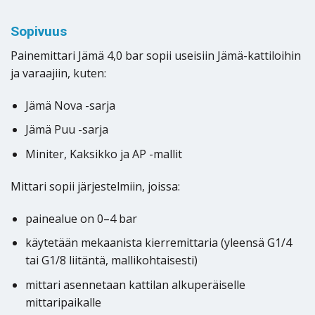
Sopivuus
Painemittari Jämä 4,0 bar sopii useisiin Jämä-kattiloihin
ja varaajiin, kuten:
Jämä Nova -sarja
Jämä Puu -sarja
Miniter, Kaksikko ja AP -mallit
Mittari sopii järjestelmiin, joissa:
painealue on 0–4 bar
käytetään mekaanista kierremittaria (yleensä G1/4
tai G1/8 liitäntä, mallikohtaisesti)
mittari asennetaan kattilan alkuperäiselle
mittaripaikalle