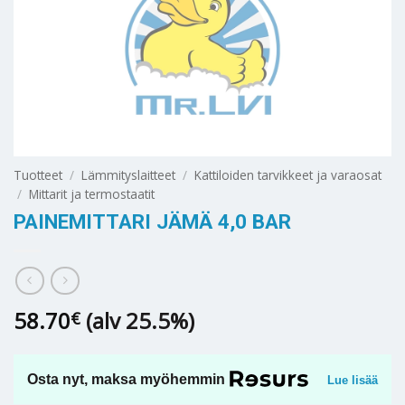
Tuotteet
/
Lämmityslaitteet
/
Kattiloiden tarvikkeet ja varaosat
/
Mittarit ja termostaatit
PAINEMITTARI JÄMÄ 4,0 BAR
58.70
(alv 25.5%)
€
Osta nyt, maksa myöhemmin
Lue lisää