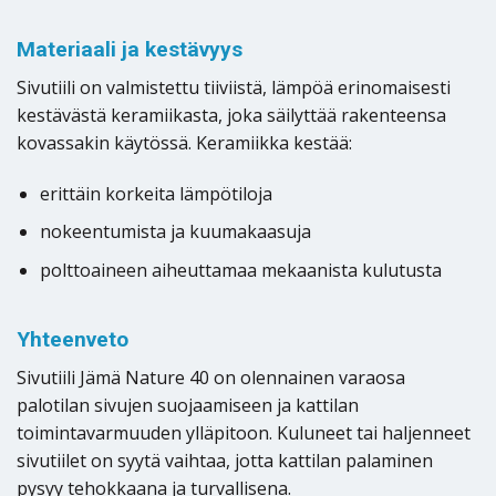
Materiaali ja kestävyys
Sivutiili on valmistettu tiiviistä, lämpöä erinomaisesti
kestävästä keramiikasta, joka säilyttää rakenteensa
kovassakin käytössä. Keramiikka kestää:
erittäin korkeita lämpötiloja
nokeentumista ja kuumakaasuja
polttoaineen aiheuttamaa mekaanista kulutusta
Yhteenveto
Sivutiili Jämä Nature 40 on olennainen varaosa
palotilan sivujen suojaamiseen ja kattilan
toimintavarmuuden ylläpitoon. Kuluneet tai haljenneet
sivutiilet on syytä vaihtaa, jotta kattilan palaminen
pysyy tehokkaana ja turvallisena.