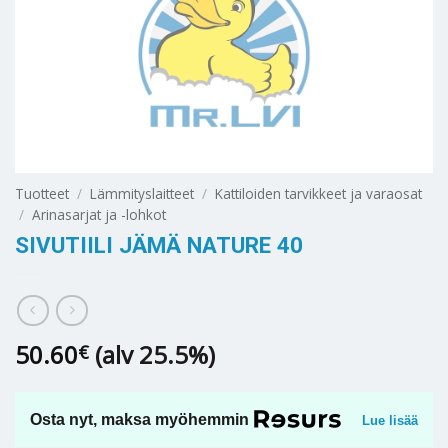
Tuotteet
/
Lämmityslaitteet
/
Kattiloiden tarvikkeet ja varaosat
/
Arinasarjat ja -lohkot
SIVUTIILI JÄMÄ NATURE 40
50.60
(alv 25.5%)
€
Osta nyt, maksa myöhemmin
Lue lisää