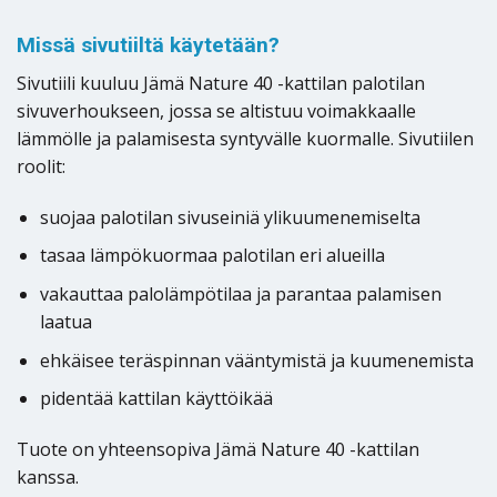
Missä sivutiiltä käytetään?
Sivutiili kuuluu Jämä Nature 40 -kattilan palotilan
sivuverhoukseen, jossa se altistuu voimakkaalle
lämmölle ja palamisesta syntyvälle kuormalle. Sivutiilen
roolit:
suojaa palotilan sivuseiniä ylikuumenemiselta
tasaa lämpökuormaa palotilan eri alueilla
vakauttaa palolämpötilaa ja parantaa palamisen
laatua
ehkäisee teräspinnan vääntymistä ja kuumenemista
pidentää kattilan käyttöikää
Tuote on yhteensopiva Jämä Nature 40 -kattilan
kanssa.