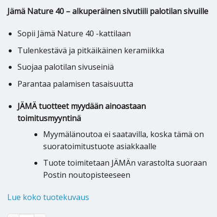
Jämä Nature 40 – alkuperäinen sivutiili palotilan sivuille
Sopii Jämä Nature 40 -kattilaan
Tulenkestävä ja pitkäikäinen keramiikka
Suojaa palotilan sivuseiniä
Parantaa palamisen tasaisuutta
JÄMÄ tuotteet myydään ainoastaan
toimitusmyyntinä
Myymälänoutoa ei saatavilla, koska tämä on
suoratoimitustuote asiakkaalle
Tuote toimitetaan JÄMÄn varastolta suoraan
Postin noutopisteeseen
Lue koko tuotekuvaus