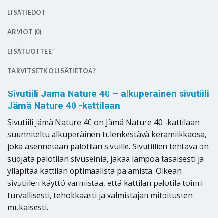
LISÄTIEDOT
ARVIOT (0)
LISÄTUOTTEET
TARVITSETKO LISÄTIETOA?
Sivutiili Jämä Nature 40 – alkuperäinen sivutiili
Jämä Nature 40 -kattilaan
Sivutiili Jämä Nature 40 on Jämä Nature 40 -kattilaan
suunniteltu alkuperäinen tulenkestävä keramiikkaosa,
joka asennetaan palotilan sivuille. Sivutiilien tehtävä on
suojata palotilan sivuseiniä, jakaa lämpöä tasaisesti ja
ylläpitää kattilan optimaalista palamista. Oikean
sivutiilen käyttö varmistaa, että kattilan palotila toimii
turvallisesti, tehokkaasti ja valmistajan mitoitusten
mukaisesti.