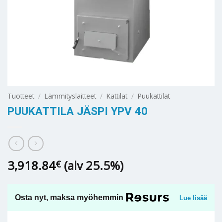
Tuotteet
/
Lämmityslaitteet
/
Kattilat
/
Puukattilat
PUUKATTILA JÄSPI YPV 40
3,918.84
(alv 25.5%)
€
Osta nyt, maksa myöhemmin
Lue lisää