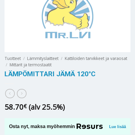
Tuotteet
/
Lämmityslaitteet
/
Kattiloiden tarvikkeet ja varaosat
/
Mittarit ja termostaatit
LÄMPÖMITTARI JÄMÄ 120°C
58.70
(alv 25.5%)
€
Osta nyt, maksa myöhemmin
Lue lisää