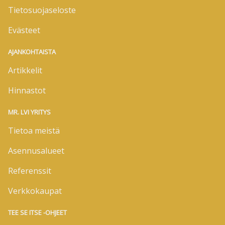
Tietosuojaseloste
Evästeet
AJANKOHTAISTA
Artikkelit
Hinnastot
MR. LVI YRITYS
Tietoa meistä
Asennusalueet
Referenssit
Verkkokaupat
TEE SE ITSE -OHJEET