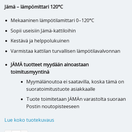
Jämä – lämpömittari 120°C
Mekaaninen lämpötilamittari 0–120°C
Sopii useisiin Jämä-kattiloihin
Kestävä ja helppolukuinen
Varmistaa kattilan turvallisen lämpötilavalvonnan
JÄMÄ tuotteet myydään ainoastaan
toimitusmyyntinä
Myymälänoutoa ei saatavilla, koska tämä on
suoratoimitustuote asiakkaalle
Tuote toimitetaan JÄMÄn varastolta suoraan
Postin noutopisteeseen
Lue koko tuotekuvaus