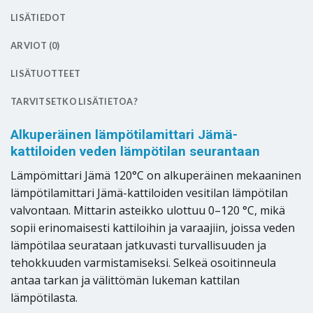
LISÄTIEDOT
ARVIOT (0)
LISÄTUOTTEET
TARVITSETKO LISÄTIETOA?
Alkuperäinen lämpötilamittari Jämä-
kattiloiden veden lämpötilan seurantaan
Lämpömittari Jämä 120°C on alkuperäinen mekaaninen
lämpötilamittari Jämä-kattiloiden vesitilan lämpötilan
valvontaan. Mittarin asteikko ulottuu 0–120 °C, mikä
sopii erinomaisesti kattiloihin ja varaajiin, joissa veden
lämpötilaa seurataan jatkuvasti turvallisuuden ja
tehokkuuden varmistamiseksi. Selkeä osoitinneula
antaa tarkan ja välittömän lukeman kattilan
lämpötilasta.