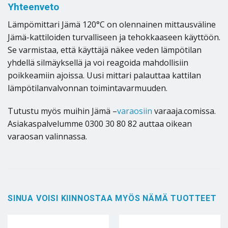
Yhteenveto
Lämpömittari Jämä 120°C on olennainen mittausväline
Jämä-kattiloiden turvalliseen ja tehokkaaseen käyttöön.
Se varmistaa, että käyttäjä näkee veden lämpötilan
yhdellä silmäyksellä ja voi reagoida mahdollisiin
poikkeamiin ajoissa. Uusi mittari palauttaa kattilan
lämpötilanvalvonnan toimintavarmuuden.
Tutustu myös muihin Jämä –
varaosiin
varaaja.comissa.
Asiakaspalvelumme 0300 30 80 82 auttaa oikean
varaosan valinnassa.
SINUA VOISI KIINNOSTAA MYÖS NÄMÄ TUOTTEET