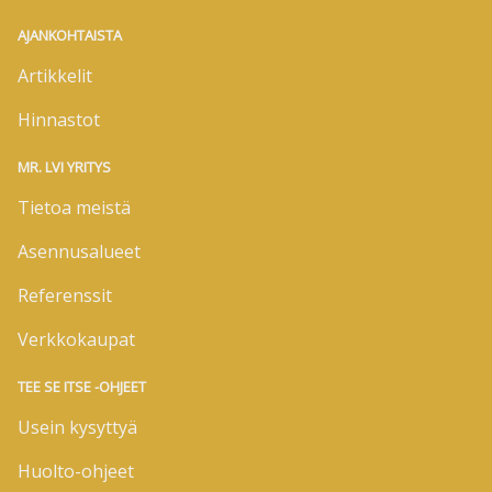
AJANKOHTAISTA
Artikkelit
Hinnastot
MR. LVI YRITYS
Tietoa meistä
Asennusalueet
Referenssit
Verkkokaupat
TEE SE ITSE -OHJEET
Usein kysyttyä
Huolto-ohjeet