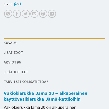
Brand:
JÄMÄ
KUVAUS
LISÄTIEDOT
ARVIOT (0)
LISÄTUOTTEET
TARVITSETKO LISÄTIETOA?
Vakiokierukka Jämä 20 – alkuperäinen
käyttövesikierukka Jämä-kattiloihin
Vakiokierukka Jämä 20 on alkuperäinen