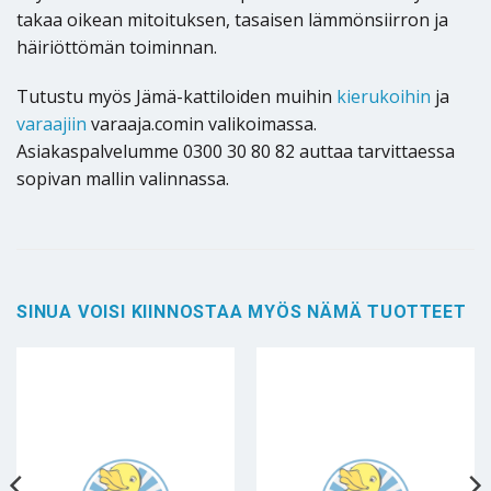
takaa oikean mitoituksen, tasaisen lämmönsiirron ja
häiriöttömän toiminnan.
Tutustu myös Jämä-kattiloiden muihin
kierukoihin
ja
varaajiin
varaaja.comin valikoimassa.
Asiakaspalvelumme 0300 30 80 82 auttaa tarvittaessa
sopivan mallin valinnassa.
SINUA VOISI KIINNOSTAA MYÖS NÄMÄ TUOTTEET