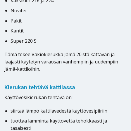
Kaksikko 216 ja 224
Noviter
Pakit
Kantit
Super 220 S
Tämä tekee Vakiokierukka Jämä 20:stä kattavan ja
laajasti käytetyn varaosan vanhempiin ja uudempiin
Jämä-kattiloihin.
Kierukan tehtävä kattilassa
Käyttövesikierukan tehtävä on:
siirtää lämpö kattilavedestä käyttövesipiiriin
tuottaa lämmintä käyttövettä tehokkaasti ja
tasaisesti