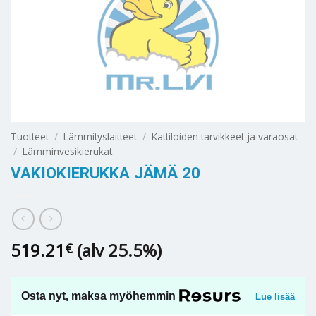
Tuotteet
/
Lämmityslaitteet
/
Kattiloiden tarvikkeet ja varaosat
/
Lämminvesikierukat
VAKIOKIERUKKA JÄMÄ 20
519.21
(alv 25.5%)
€
Osta nyt, maksa myöhemmin
Lue lisää