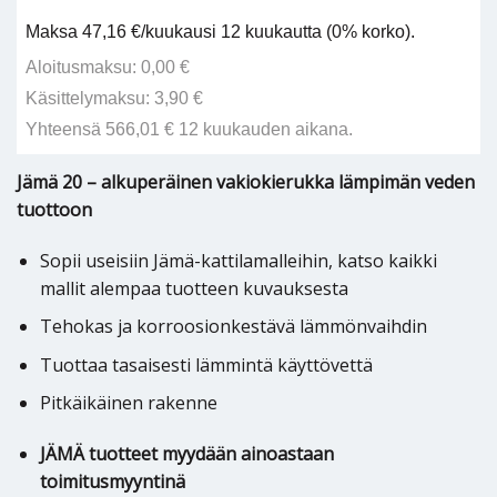
Maksa 47,16 €/kuukausi 12 kuukautta (0% korko).
Aloitusmaksu: 0,00 €
Käsittelymaksu: 3,90 €
Yhteensä 566,01 € 12 kuukauden aikana.
Jämä 20 – alkuperäinen vakiokierukka lämpimän veden
tuottoon
Sopii useisiin Jämä-kattilamalleihin, katso kaikki
mallit alempaa tuotteen kuvauksesta
Tehokas ja korroosionkestävä lämmönvaihdin
Tuottaa tasaisesti lämmintä käyttövettä
Pitkäikäinen rakenne
JÄMÄ tuotteet myydään ainoastaan
toimitusmyyntinä