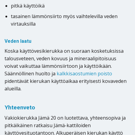
pitkä käyttöikä
tasainen lämmönsiirto myös vaihtelevilla veden
virtauksilla
Veden laatu
Koska käyttövesikierukka on suoraan kosketuksissa
talousveteen, veden kovuus ja mineraalipitoisuus
voivat vaikuttaa lämmönsiirtoon ja käyttöikään.
Säännöllinen huolto ja
kalkkisaostumien poisto
pidentävät kierukan käyttöaikaa erityisesti kovaveden
alueilla.
Yhteenveto
Vakiokierukka Jämä 20 on luotettava, yhteensopiva ja
pitkäikäinen ratkaisu Jämä-kattiloiden
käyttövesituotantoon. Alkuperäisen kierukan käyttö