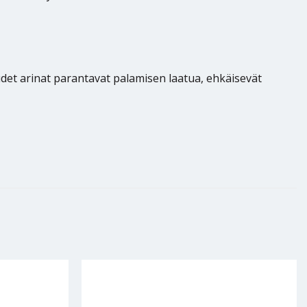
udet arinat parantavat palamisen laatua, ehkäisevät