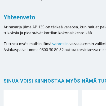
Yhteenveto
Arinasarja Jämä AP 135 on tärkeä varaosa, kun haluat pala
tukoksia ja pidentävät kattilan kokonaiskestoikää.
Tutustu myös muihin Jämä
varaosiin
varaaja.comin valiko
Asiakaspalvelumme 0300 30 80 82 auttaa tarvittaessa oik
SINUA VOISI KIINNOSTAA MYÖS NÄMÄ TU