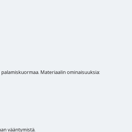
 ja palamiskuormaa. Materiaalin ominaisuuksia:
man vääntymistä.