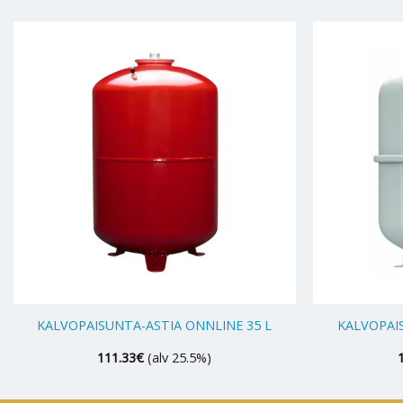
+
+
KALVOPAISUNTA-ASTIA ONNLINE 35 L
KALVOPAIS
111.33
€
(alv 25.5%)