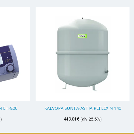
+
 EH-800
KALVOPAISUNTA-ASTIA REFLEX N 140
)
419.01
€
(alv 25.5%)