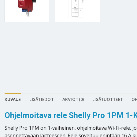
KUVAUS
LISÄTIEDOT
ARVIOT (0)
LISÄTUOTTEET
OH
Ohjelmoitava rele Shelly Pro 1PM 1-
Shelly Pro 1PM on 1-vaiheinen, ohjelmoitava Wi-Fi-rele
asennettavaan laitteeseen. Rele soveltuu enintään 16 A kuo