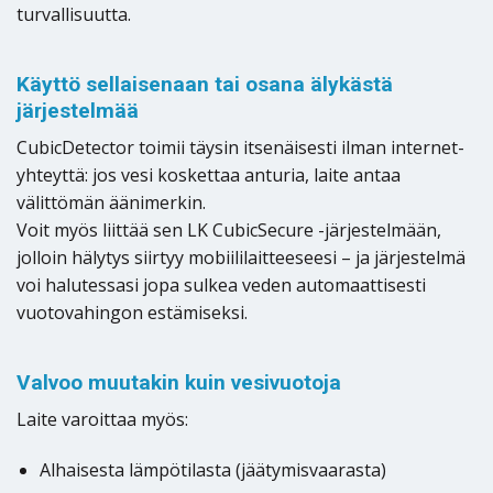
turvallisuutta.
Käyttö sellaisenaan tai osana älykästä
järjestelmää
CubicDetector toimii täysin itsenäisesti ilman internet-
yhteyttä: jos vesi koskettaa anturia, laite antaa
välittömän äänimerkin.
Voit myös liittää sen LK CubicSecure -järjestelmään,
jolloin hälytys siirtyy mobiililaitteeseesi – ja järjestelmä
voi halutessasi jopa sulkea veden automaattisesti
vuotovahingon estämiseksi.
Valvoo muutakin kuin vesivuotoja
Laite varoittaa myös:
Alhaisesta lämpötilasta (jäätymisvaarasta)