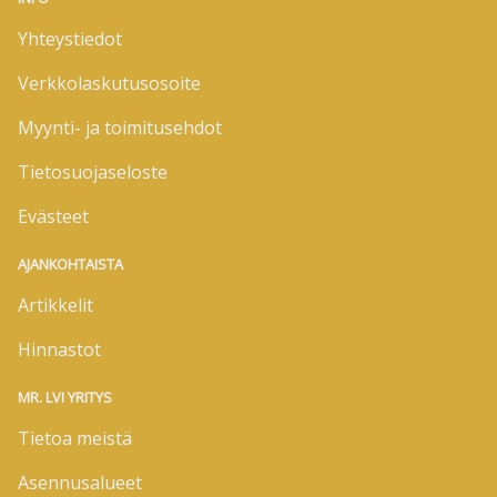
Yhteystiedot
Verkkolaskutusosoite
Myynti- ja toimitusehdot
Tietosuojaseloste
Evästeet
AJANKOHTAISTA
Artikkelit
Hinnastot
MR. LVI YRITYS
Tietoa meistä
Asennusalueet