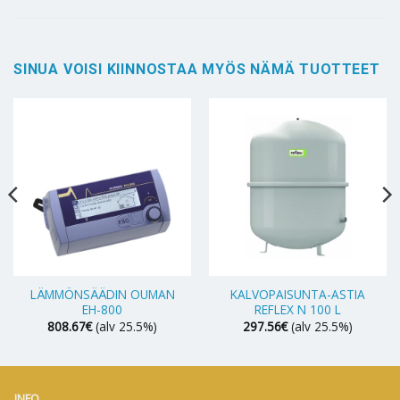
SINUA VOISI KIINNOSTAA MYÖS NÄMÄ TUOTTEET
LÄMMÖNSÄÄDIN OUMAN
KALVOPAISUNTA-ASTIA
EH-800
REFLEX N 100 L
808.67
€
(alv 25.5%)
297.56
€
(alv 25.5%)
INFO