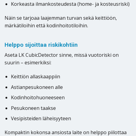
Korkeasta ilmankosteudesta (home- ja kosteusriski)
Näin se tarjoaa laajemman turvan sekä keittiöön,
märkätiloihin että kodinhoitotiloihin.
Helppo sijoittaa riskikohtiin
Aseta LK CubicDetector sinne, missä vuotoriski on
suurin – esimerkiksi:
Keittiön allaskaappiin
Astianpesukoneen alle
Kodinhoitohuoneeseen
Pesukoneen taakse
Vesipisteiden läheisyyteen
Kompaktin kokonsa ansiosta laite on helppo piilottaa