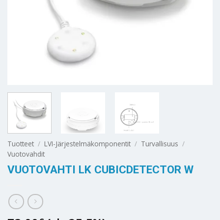
Tuotteet
/
LVI-Järjestelmäkomponentit
/
Turvallisuus
/
Vuotovahdit
VUOTOVAHTI LK CUBICDETECTOR W