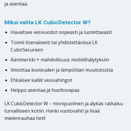
ja asentaa.
Miksi valita LK CubicDetector W?
Havaitsee vesivuodot nopeasti ja luotettavasti
Toimii itsenäisesti tai yhdistettävissä LK
CubicSecureen
Äänimerkki + mahdollisuus mobiilihälytyksiin
Ilmoittaa kosteuden ja lämpötilan muutoksista
Ehkäisee kalliit vesivahingot
Helppo asentaa ja huoltovapaa
LK CubicDetector W – monipuolinen ja älykäs ratkaisu
turvalliseen kotiin. Hanki vuotovahti ja lisää
mielenrauhaa heti!