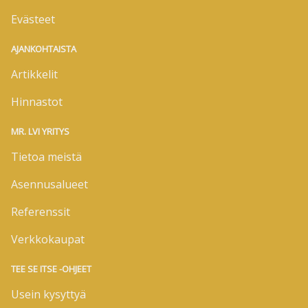
Evästeet
AJANKOHTAISTA
Artikkelit
Hinnastot
MR. LVI YRITYS
Tietoa meistä
Asennusalueet
Referenssit
Verkkokaupat
TEE SE ITSE -OHJEET
Usein kysyttyä