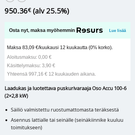
950.36
(alv 25.5%)
€
Osta nyt, maksa myöhemmin
Lue lisää
Maksa 83,09 €/kuukausi 12 kuukautta (0% korko).
Aloitusmaksu: 0,00 €
Käsittelymaksu: 3,90 €
Yhteensä 997,16 € 12 kuukauden aikana.
Laadukas ja luotettava puskurivaraaja Oso Accu 100-6
(2×2,8 kW)
Säiliö valmistettu ruostumattomasta teräksestä
Asennus lattialle tai seinälle (seinäkiinnike kuuluu
toimitukseen)