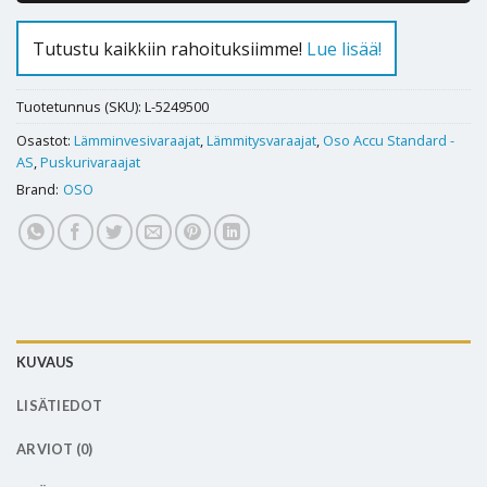
Tutustu kaikkiin rahoituksiimme!
Lue lisää!
Tuotetunnus (SKU):
L-5249500
Osastot:
Lämminvesivaraajat
,
Lämmitysvaraajat
,
Oso Accu Standard -
AS
,
Puskurivaraajat
Brand:
OSO
KUVAUS
LISÄTIEDOT
ARVIOT (0)